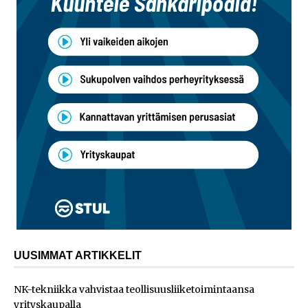
UUSIMMAT ARTIKKELIT
NK-tekniikka vahvistaa teollisuusliiketoimintaansa
yrityskaupalla