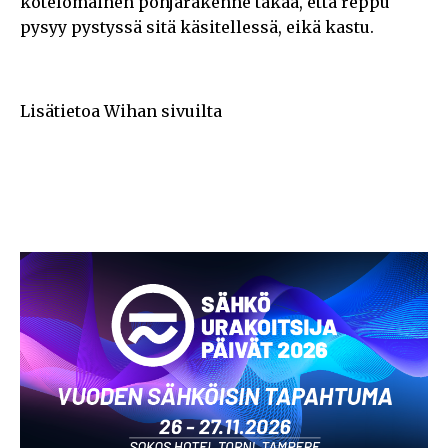
kotelomainen pohjarakenne takaa, että reppu
pysyy pystyssä sitä käsitellessä, eikä kastu.
Lisätietoa Wihan sivuilta