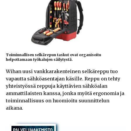
Toiminnallisen selkärepun taskut ovat organisoitu
helpottamaan työkalujen säilytystä.
Wihan uusi vankkarakenteinen selkäreppu tuo
vapautta sähköasentajan käsille. Reppu on tehty
yhteistyössä reppuja käyttävien sähköalan
ammattilaisten kanssa, jonka myötä ergonomia ja
toiminnallisuus on huomioitu suunnittelun
aikana.