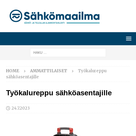
HOME
AMMATTILAISET
Työkalureppu
sähköasentajille
Työkalureppu sähköasentajille
24.7.2023