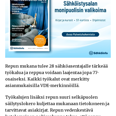
Repun mukana tulee 28 sähköasentajalle tärkeää
työkalua ja reppua voidaan laajentaa jopa 77-
osaiseksi. Kaikki työkalut ovat merkitty
asianmukaisilla VDE-merkinnöillä.
Työkalujen lisäksi repun suuri selkäpuolen
säilytyslokero kuljettaa mukanaan tietokoneen ja
tarvittavat asiakirjat. Repun vedenkestävä