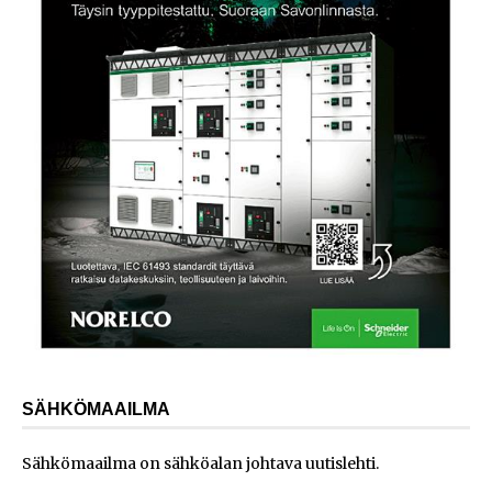
SÄHKÖMAAILMA
Sähkömaailma on sähköalan johtava uutislehti.