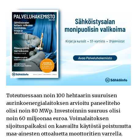
Toteutuessaan noin 100 hehtaarin suuruisen
aurinkoenergialaitoksen arvioitu paneeliteho
olisi noin 80 MWp. Investoinnin suuruus olisi
noin 60 miljoonaa euroa. Voimalaitoksen
sijoituspaikaksi on kaavailtu käytöstä poistunutta
maa-ainesten ottoaluetta moottoritien varrella.