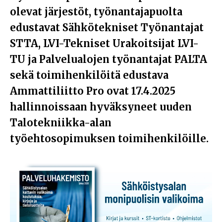
olevat järjestöt, työnantajapuolta
edustavat Sähkötekniset Työnantajat
STTA, LVI-Tekniset Urakoitsijat LVI-
TU ja Palvelualojen työnantajat PALTA
sekä toimihenkilöitä edustava
Ammattiliitto Pro ovat 17.4.2025
hallinnoissaan hyväksyneet uuden
Talotekniikka-alan
työehtosopimuksen toimihenkilöille.