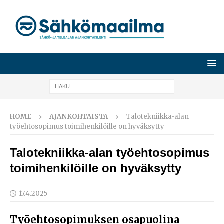
HOME
AJANKOHTAISTA
Talotekniikka-alan
työehtosopimus toimihenkilöille on hyväksytty
Talotekniikka-alan työehtosopimus
toimihenkilöille on hyväksytty
17.4.2025
Työehtosopimuksen osapuolina