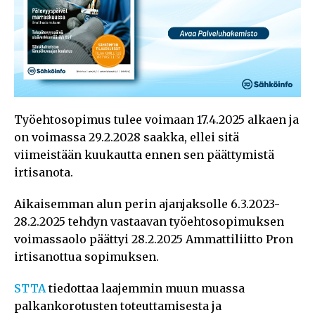
Työehtosopimus tulee voimaan 17.4.2025 alkaen ja
on voimassa 29.2.2028 saakka, ellei sitä
viimeistään kuukautta ennen sen päättymistä
irtisanota.
Aikaisemman alun perin ajanjaksolle 6.3.2023-
28.2.2025 tehdyn vastaavan työehtosopimuksen
voimassaolo päättyi 28.2.2025 Ammattiliitto Pron
irtisanottua sopimuksen.
STTA
tiedottaa laajemmin muun muassa
palkankorotusten toteuttamisesta ja