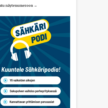
stu näytenumeroon
→