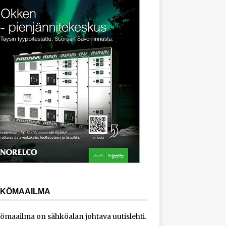
KÖMAAILMA
ömaailma on sähköalan johtava uutislehti.