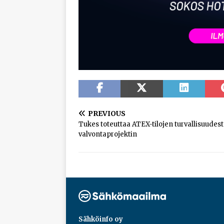
PREVIOUS
Tukes toteuttaa ATEX-tilojen turvallisuudes
valvontaprojektin
Sähköinfo oy