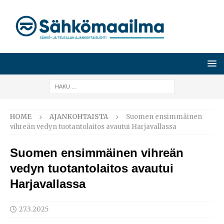
HOME
AJANKOHTAISTA
Suomen ensimmäinen
vihreän vedyn tuotantolaitos avautui Harjavallassa
Suomen ensimmäinen vihreän
vedyn tuotantolaitos avautui
Harjavallassa
27.3.2025