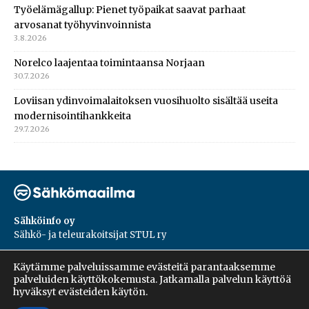
Työelämägallup: Pienet työpaikat saavat parhaat
arvosanat työhyvinvoinnista
3.8.2026
Norelco laajentaa toimintaansa Norjaan
30.7.2026
Loviisan ydinvoimalaitoksen vuosihuolto sisältää useita
modernisointihankkeita
29.7.2026
Sähköinfo oy
Sähkö- ja teleurakoitsijat STUL ry
PL 55, 02601, Espoo
Käytämme palveluissamme evästeitä parantaaksemme
Harakantie 18 B
palveluiden käyttökokemusta. Jatkamalla palvelun käyttöä
09 5476 1422
hyväksyt evästeiden käytön.