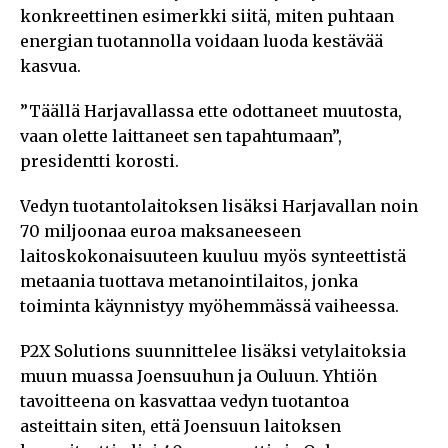
konkreettinen esimerkki siitä, miten puhtaan
energian tuotannolla voidaan luoda kestävää
kasvua.
”Täällä Harjavallassa ette odottaneet muutosta,
vaan olette laittaneet sen tapahtumaan”,
presidentti korosti.
Vedyn tuotantolaitoksen lisäksi Harjavallan noin
70 miljoonaa euroa maksaneeseen
laitoskokonaisuuteen kuuluu myös synteettistä
metaania tuottava metanointilaitos, jonka
toiminta käynnistyy myöhemmässä vaiheessa.
P2X Solutions suunnittelee lisäksi vetylaitoksia
muun muassa Joensuuhun ja Ouluun. Yhtiön
tavoitteena on kasvattaa vedyn tuotantoa
asteittain siten, että Joensuun laitoksen