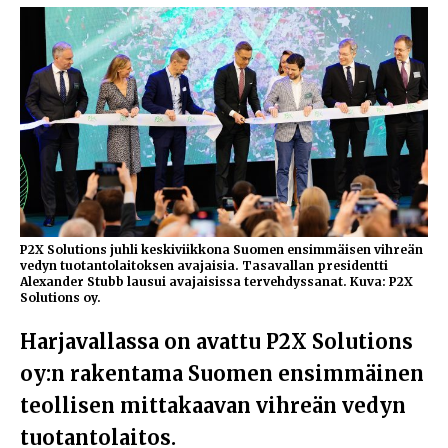
P2X Solutions juhli keskiviikkona Suomen ensimmäisen vihreän
vedyn tuotantolaitoksen avajaisia. Tasavallan presidentti
Alexander Stubb lausui avajaisissa tervehdyssanat. Kuva: P2X
Solutions oy.
Harjavallassa on avattu P2X Solutions
oy:n rakentama Suomen ensimmäinen
teollisen mittakaavan vihreän vedyn
tuotantolaitos.