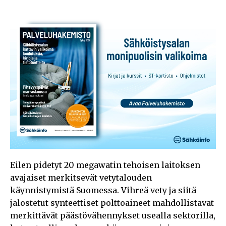
Eilen pidetyt 20 megawatin tehoisen laitoksen
avajaiset merkitsevät vetytalouden
käynnistymistä Suomessa. Vihreä vety ja siitä
jalostetut synteettiset polttoaineet mahdollistavat
merkittävät päästövähennykset usealla sektorilla,