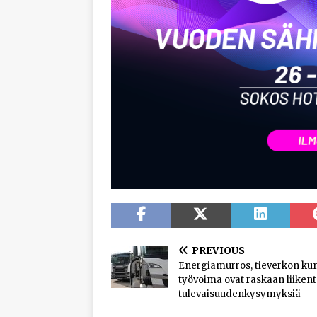
PREVIOUS
Energiamurros, tieverkon kun
työvoima ovat raskaan liiken
tulevaisuudenkysymyksiä