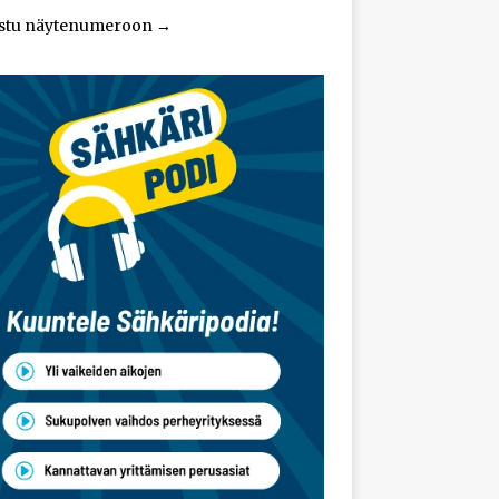
stu näytenumeroon
→