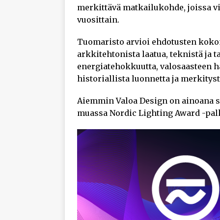
merkittävä matkailukohde, joissa vi
vuosittain.
Tuomaristo arvioi ehdotusten kokona
arkkitehtonista laatua, teknistä ja t
energiatehokkuutta, valosaasteen h
historiallista luonnetta ja merkityst
Aiemmin Valoa Design on ainoana s
muassa Nordic Lighting Award -pal