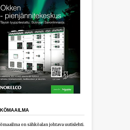
KÖMAAILMA
ömaailma on sähköalan johtava uutislehti.