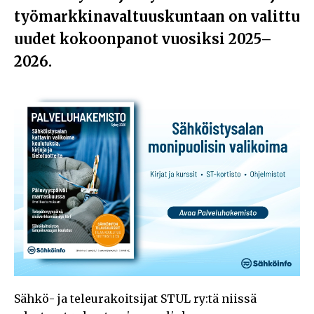
työmarkkinavaltuuskuntaan on valittu
uudet kokoonpanot vuosiksi 2025–
2026.
Sähkö- ja teleurakoitsijat STUL ry:tä niissä