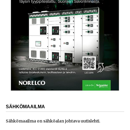
SÄHKÖMAAILMA
Sähkömaailma on sähköalan johtava uutislehti.