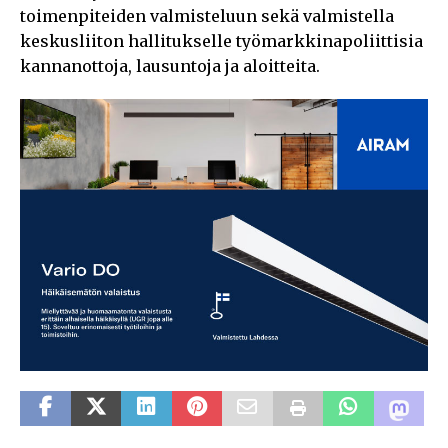
toimenpiteiden valmisteluun sekä valmistella
keskusliiton hallitukselle työmarkkinapoliittisia
kannanottoja, lausuntoja ja aloitteita.