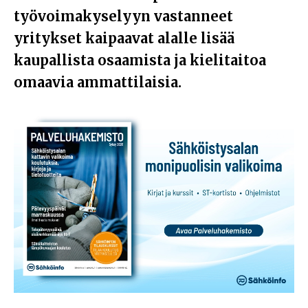
työvoimakyselyyn vastanneet
yritykset kaipaavat alalle lisää
kaupallista osaamista ja kielitaitoa
omaavia ammattilaisia.