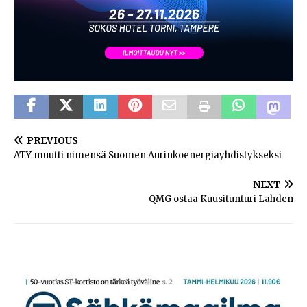
PREVIOUS
ATY muutti nimensä Suomen Aurinkoenergiayhdistykseksi
NEXT
QMG ostaa Kuusitunturi Lahden