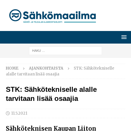
HOME
AJANKOHTAISTA
STK: Sähkötekniselle
alalle tarvitaan lisää osaajia
STK: Sähkötekniselle alalle
tarvitaan lisää osaajia
11.5.2021
Sähköteknisen Kaupan Liiton