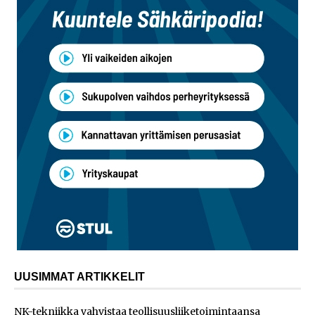
UUSIMMAT ARTIKKELIT
NK-tekniikka vahvistaa teollisuusliiketoimintaansa