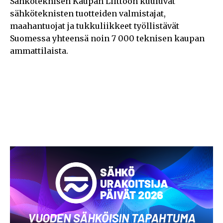
Sähköteknisen Kaupan Liittoon kuuluvat
sähköteknisten tuotteiden valmistajat,
maahantuojat ja tukkuliikkeet työllistävät
Suomessa yhteensä noin 7 000 teknisen kaupan
ammattilaista.