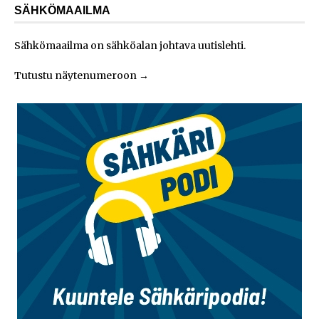
SÄHKÖMAAILMA
Sähkömaailma on sähköalan johtava uutislehti.
Tutustu näytenumeroon
→