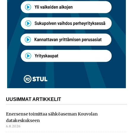
UUSIMMAT ARTIKKELIT
Enersense toimittaa sähköaseman Kouvolan
datakeskukseen
6.8.2026