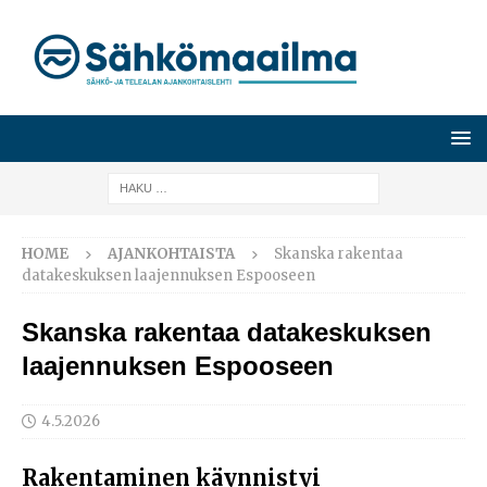
HOME
AJANKOHTAISTA
Skanska rakentaa
datakeskuksen laajennuksen Espooseen
Skanska rakentaa datakeskuksen
laajennuksen Espooseen
4.5.2026
Rakentaminen käynnistyi