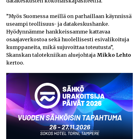
datakeskusten kokonaiskapasiteettia.
”Myös Suomessa meillä on parhaillaan käynnissä
useampi teollisuus- ja datakeskushanke.
Hyödynnämme hankkeissamme kattavaa
osaajaverkostoa sekä huolellisesti esivalikoituja
kumppaneita, mikä sujuvoittaa toteutusta”,
Skanskan talotekniikan aluejohtaja
Mikko Lehto
kertoo.