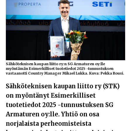
Sähköteknisen kaupan liitto ry:n SG Armaturen oy:lle
myöntämän Esimerkilliset tuotetiedot 2025 -tunnustuksen
vastaanotti Country Manager Mikael Lukka. Kuva: Pekka Rousi.
Sähköteknisen kaupan liitto ry (STK)
on myöntänyt Esimerkilliset
tuotetiedot 2025 -tunnustuksen SG
Armaturen oy:lle. Yhtiö on osa
norjalaista perheomisteista