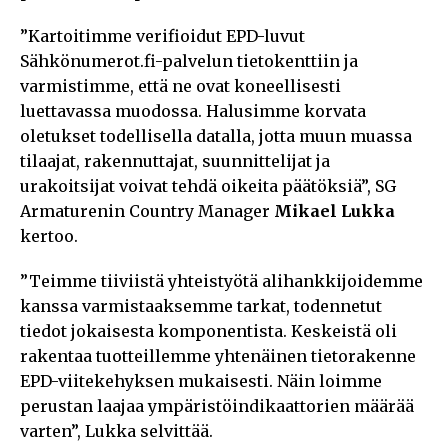
”Kartoitimme verifioidut EPD-luvut
Sähkönumerot.fi-palvelun tietokenttiin ja
varmistimme, että ne ovat koneellisesti
luettavassa muodossa. Halusimme korvata
oletukset todellisella datalla, jotta muun muassa
tilaajat, rakennuttajat, suunnittelijat ja
urakoitsijat voivat tehdä oikeita päätöksiä”, SG
Armaturenin Country Manager
Mikael Lukka
kertoo.
”Teimme tiiviistä yhteistyötä alihankkijoidemme
kanssa varmistaaksemme tarkat, todennetut
tiedot jokaisesta komponentista. Keskeistä oli
rakentaa tuotteillemme yhtenäinen tietorakenne
EPD-viitekehyksen mukaisesti. Näin loimme
perustan laajaa ympäristöindikaattorien määrää
varten”, Lukka selvittää.