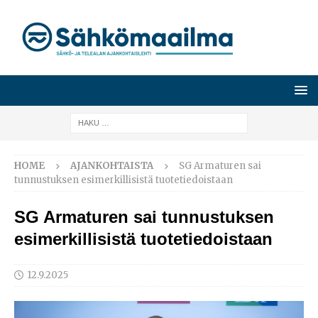
HOME
AJANKOHTAISTA
SG Armaturen sai
tunnustuksen esimerkillisistä tuotetiedoistaan
SG Armaturen sai tunnustuksen
esimerkillisistä tuotetiedoistaan
12.9.2025