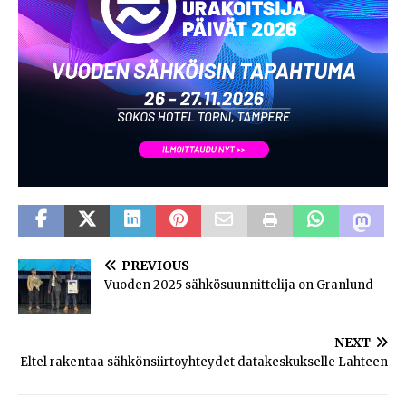
PREVIOUS
Vuoden 2025 sähkösuunnittelija on Granlund
NEXT
Eltel rakentaa sähkönsiirtoyhteydet datakeskukselle Lahteen