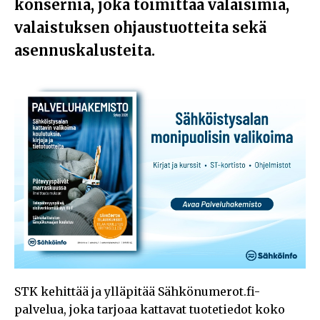
konsernia, joka toimittaa valaisimia,
valaistuksen ohjaustuotteita sekä
asennuskalusteita.
STK kehittää ja ylläpitää Sähkönumerot.fi-
palvelua, joka tarjoaa kattavat tuotetiedot koko