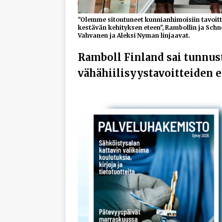
"Olemme sitoutuneet kunnianhimoisiin tavoit
kestävän kehityksen eteen", Rambollin ja Schn
Vahvanen ja Aleksi Nyman linjaavat.
Ramboll Finland sai tunnus
vähähiilisyystavoitteiden 