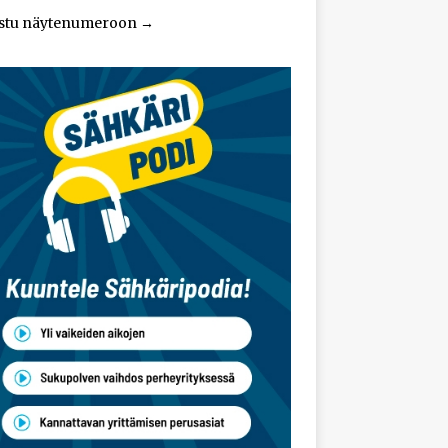
stu näytenumeroon
→