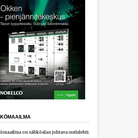
KÖMAAILMA
ömaailma on sähköalan johtava uutislehti.