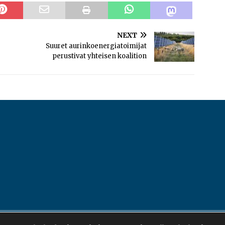
NEXT
Suuret aurinkoenergiatoimijat
perustivat yhteisen koalition