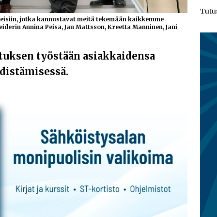
Tutu
teisiin, jotka kannustavat meitä tekemään kaikkemme
eiderin Annina Peisa, Jan Mattsson, Kreetta Manninen, Jani
tuksen työstään asiakkaidensa
edistämisessä.