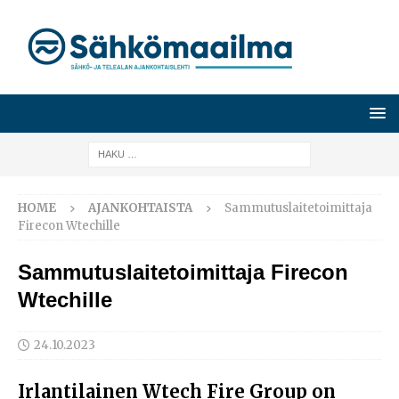
HOME
AJANKOHTAISTA
Sammutuslaitetoimittaja
Firecon Wtechille
Sammutuslaitetoimittaja Firecon
Wtechille
24.10.2023
Irlantilainen Wtech Fire Group on