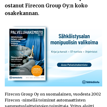
ostanut Firecon Group Oy:n koko
osakekannan.
Firecon Group Oy on suomalainen, vuodesta 2002
Firecon -nimellä toiminut automaattisten
sammutuslaitteistojen toimittaja. Yritys aloitti