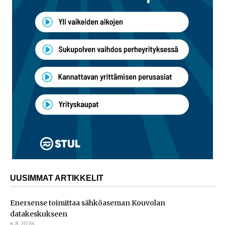
UUSIMMAT ARTIKKELIT
Enersense toimittaa sähköaseman Kouvolan
datakeskukseen
6.8.2026