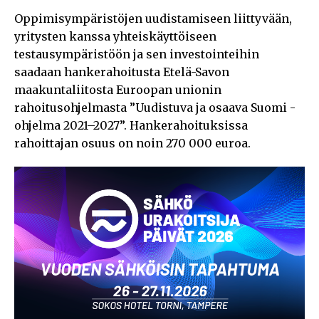
Oppimisympäristöjen uudistamiseen liittyvään,
yritysten kanssa yhteiskäyttöiseen
testausympäristöön ja sen investointeihin
saadaan hankerahoitusta Etelä-Savon
maakuntaliitosta Euroopan unionin
rahoitusohjelmasta ”Uudistuva ja osaava Suomi -
ohjelma 2021–2027”. Hankerahoituksissa
rahoittajan osuus on noin 270 000 euroa.