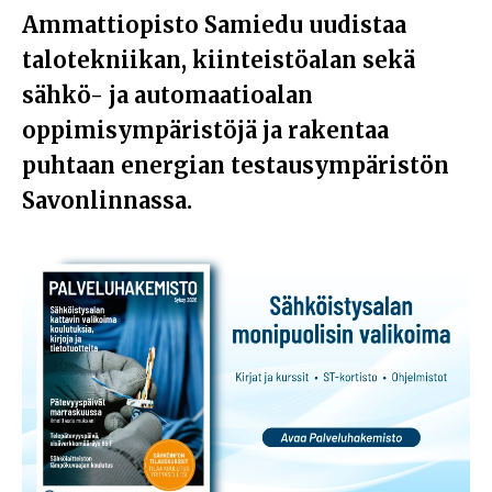
Ammattiopisto Samiedu uudistaa
talotekniikan, kiinteistöalan sekä
sähkö- ja automaatioalan
oppimisympäristöjä ja rakentaa
puhtaan energian testausympäristön
Savonlinnassa.