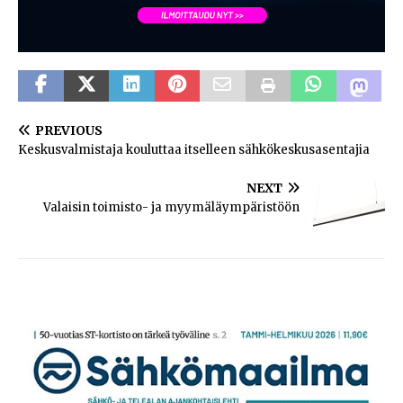
PREVIOUS
Keskusvalmistaja kouluttaa itselleen sähkökeskusasentajia
NEXT
Valaisin toimisto- ja myymäläympäristöön