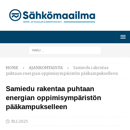
HOME
AJANKOHTAISTA
Samiedu rakentaa
puhtaan energian oppimisympäristön pääkampukselleen
Samiedu rakentaa puhtaan
energian oppimisympäristön
pääkampukselleen
19.2.2025