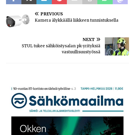
PREVIOUS
Kamera älykkäällä liikkeen tunnistuksella
NEXT
STUL tukee sähköistysalan pk-yrityksiä
vastuullisuustyössä