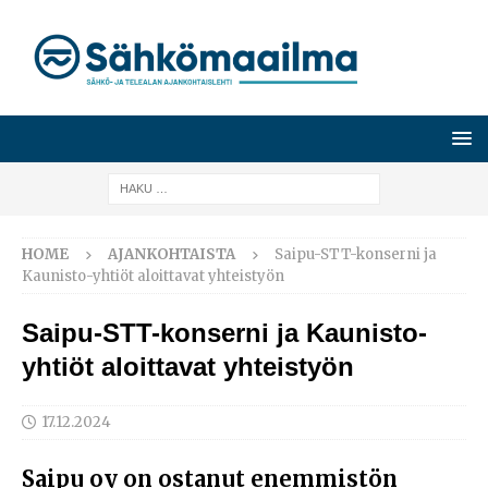
HOME
AJANKOHTAISTA
Saipu-STT-konserni ja
Kaunisto-yhtiöt aloittavat yhteistyön
Saipu-STT-konserni ja Kaunisto-
yhtiöt aloittavat yhteistyön
17.12.2024
Saipu oy on ostanut enemmistön