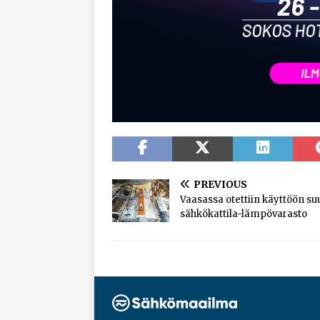
PREVIOUS
Vaasassa otettiin käyttöön su
sähkökattila-lämpövarasto