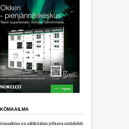
KÖMAAILMA
ömaailma on sähköalan johtava uutislehti.