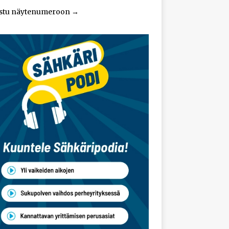
stu näytenumeroon
→