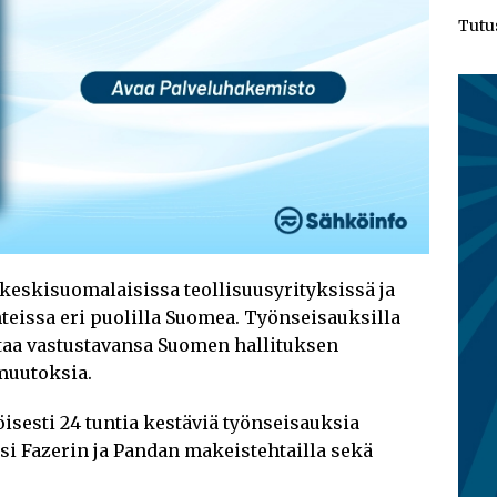
Tutu
 keskisuomalaisissa teollisuusyrityksissä ja
teissa eri puolilla Suomea. Työnseisauksilla
ttaa vastustavansa Suomen hallituksen
muutoksia.
isesti 24 tuntia kestäviä työnseisauksia
ksi Fazerin ja Pandan makeistehtailla sekä