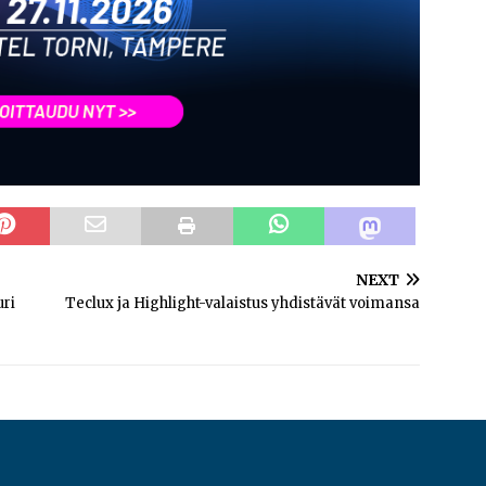
NEXT
uri
Teclux ja Highlight-valaistus yhdistävät voimansa