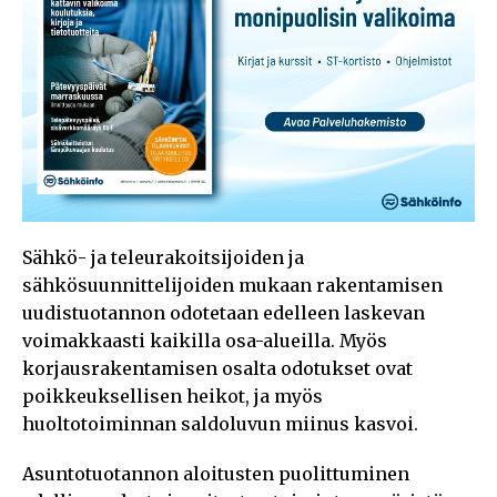
Sähkö- ja teleurakoitsijoiden ja
sähkösuunnittelijoiden mukaan rakentamisen
uudistuotannon odotetaan edelleen laskevan
voimakkaasti kaikilla osa-alueilla. Myös
korjausrakentamisen osalta odotukset ovat
poikkeuksellisen heikot, ja myös
huoltotoiminnan saldoluvun miinus kasvoi.
Asuntotuotannon aloitusten puolittuminen