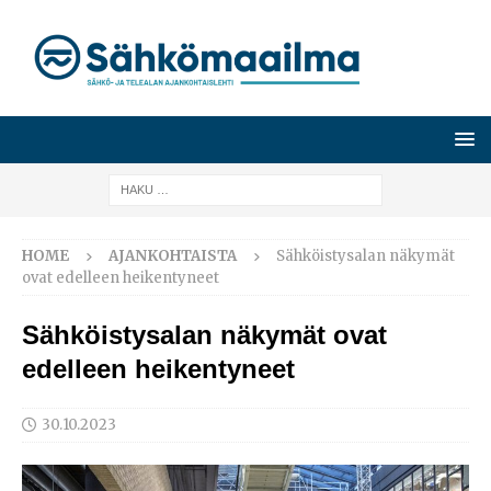
HOME
AJANKOHTAISTA
Sähköistysalan näkymät
ovat edelleen heikentyneet
Sähköistysalan näkymät ovat
edelleen heikentyneet
30.10.2023