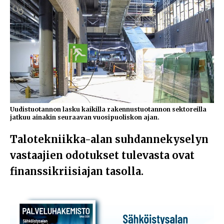
Uudistuotannon lasku kaikilla rakennustuotannon sektoreilla
jatkuu ainakin seuraavan vuosipuoliskon ajan.
Talotekniikka-alan suhdannekyselyn
vastaajien odotukset tulevasta ovat
finanssikriisiajan tasolla.