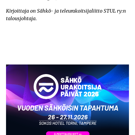
Kirjoittaja on Sähkö- ja teleurakoitsijaliitto STUL ry:n
talousjohtaja
.