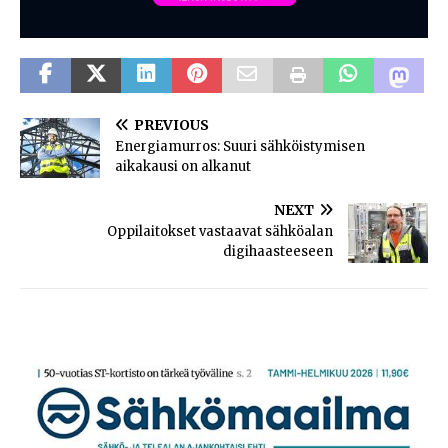
PREVIOUS
Energiamurros: Suuri sähköistymisen
aikakausi on alkanut
NEXT
Oppilaitokset vastaavat sähköalan
digihaasteeseen