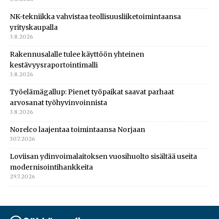
NK-tekniikka vahvistaa teollisuusliiketoimintaansa
yrityskaupalla
3.8.2026
Rakennusalalle tulee käyttöön yhteinen
kestävyysraportointimalli
3.8.2026
Työelämägallup: Pienet työpaikat saavat parhaat
arvosanat työhyvinvoinnista
3.8.2026
Norelco laajentaa toimintaansa Norjaan
30.7.2026
Loviisan ydinvoimalaitoksen vuosihuolto sisältää useita
modernisointihankkeita
29.7.2026