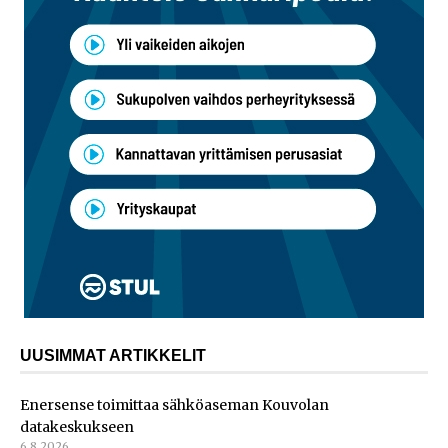
UUSIMMAT ARTIKKELIT
Enersense toimittaa sähköaseman Kouvolan
datakeskukseen
6.8.2026