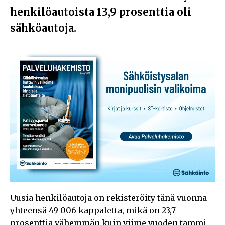
henkilöautoista 13,9 prosenttia oli
sähköautoja.
Uusia henkilöautoja on rekisteröity tänä vuonna
yhteensä 49 006 kappaletta, mikä on 23,7
prosenttia vähemmän kuin viime vuoden tammi-