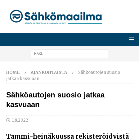
HOME
AJANKOHTAISTA
Sähköautojen suosio
jatkaa kasvuaan
Sähköautojen suosio jatkaa
kasvuaan
1.8.2022
Tammi-heinäkuussa rekisteröidyistä