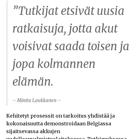
”Tutkijat etsivät uusia
ratkaisuja, jotta akut
voisivat saada toisen ja
jopa kolmannen
elämän.
– Minttu Laukkanen –
Kehitetyt prosessit on tarkoitus yhdistää ja
kokonaisuutta demonstroidaan Belgiassa
sijaitsevassa akkujen
uudelleenvalmistuslaitoksessa. Tutkimuksessa