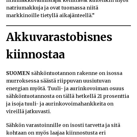
natriumakkuja ja ovat tuomassa niitä
markkinoille tietyllä aikajänteellä.”
Akkuvarastobisnes
kiinnostaa
SUOMEN
sähköntuotannon rakenne on isossa
murroksessa säästä riippuvan uusiutuvan
energian myötä. Tuuli- ja aurinkovoiman osuus
sähköntuotannosta on tällä hetkellä 21 prosenttia
ja isoja tuuli- ja aurinkovoimahankkeita on
vireillä jatkuvasti.
Sähkön varastoinnille on isosti tarvetta ja sitä
kohtaan on myös laajaa kiinnostusta eri