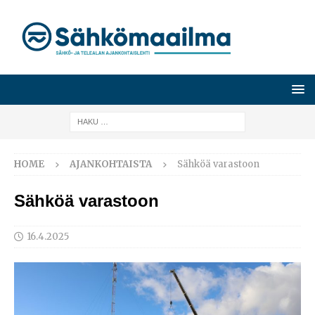
HOME
AJANKOHTAISTA
Sähköä varastoon
Sähköä varastoon
16.4.2025