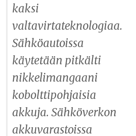
kaksi
valtavirtateknologiaa.
Sähköautoissa
käytetään pitkälti
nikkelimangaani
kobolttipohjaisia
akkuja. Sähköverkon
akkuvarastoissa