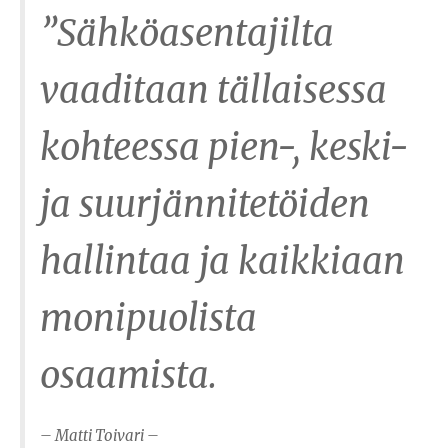
”Sähköasentajilta
vaaditaan tällaisessa
kohteessa pien-, keski-
ja suurjännitetöiden
hallintaa ja kaikkiaan
monipuolista
osaamista.
– Matti Toivari –