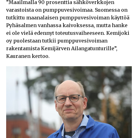
”Maailmalla 90 prosenttia sähköverkkojen
varastoista on pumppuvesivoimaa. Suomessa on
tutkittu maanalaisen pumppuvesivoiman käyttöä
Pyhäsalmen vanhassa kaivoksessa, mutta hanke
ei ole vielä edennyt toteutusvaiheeseen. Kemijoki
oy puolestaan tutkii pumppuvesivoiman
rakentamista Kemijärven Ailangatunturille”,
Kauranen kertoo.