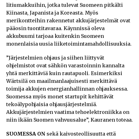
litiumakkuihin, jotka tulevat Suomeen pitkälti
Kiinasta, Japanista ja Koreasta. Myös
merikontteihin rakennetut akkujärjestelmät ovat
pääosin tuontitavaraa. Käynnissä oleva
akkubuumi tarjoaa kuitenkin Suomeen
monenlaisia uusia liiketoimintamahdollisuuksia.
”Järjestelmien ohjaus ja siihen liittyvät
ohjelmistot ovat sähkön varastoinnin kannalta
yhtä merkittäviä kuin rautapuoli. Esimerkiksi
Wärtsilä on maailmanlaajuisesti merkittävä
toimija akkujen energianhallinnan ohjauksessa.
Suomessa myös monet startupit kehittävät
tekoälypohjaisia ohjausjärjestelmiä.
Akkujärjestelmien vaatima tehoelektroniikka on
niin ikään Suomen vahvuusalue”, Kauranen toteaa.
SUOMESSA ON
sekä kaivosteollisuutta että