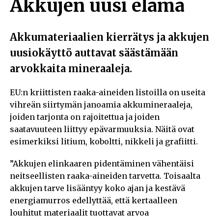
Akkujen uusi elämä
Akkumateriaalien kierrätys ja akkujen
uusiokäyttö auttavat säästämään
arvokkaita mineraaleja.
EU:n kriittisten raaka-aineiden listoilla on useita
vihreän siirtymän janoamia akkumineraaleja,
joiden tarjonta on rajoitettua ja joiden
saatavuuteen liittyy epävarmuuksia. Näitä ovat
esimerkiksi litium, koboltti, nikkeli ja grafiitti.
”Akkujen elinkaaren pidentäminen vähentäisi
neitseellisten raaka-aineiden tarvetta. Toisaalta
akkujen tarve lisääntyy koko ajan ja kestävä
energiamurros edellyttää, että kertaalleen
louhitut materiaalit tuottavat arvoa