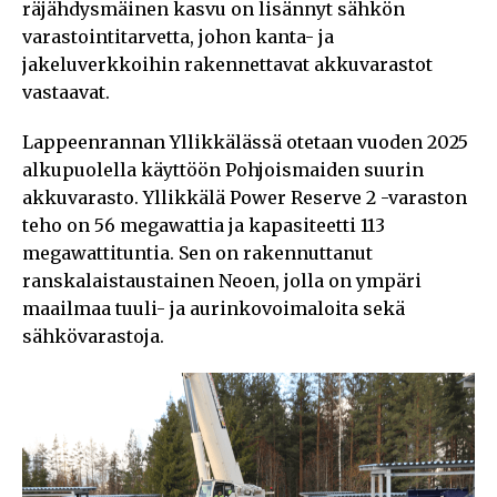
räjähdysmäinen kasvu on lisännyt sähkön
varastointitarvetta, johon kanta- ja
jakeluverkkoihin rakennettavat akkuvarastot
vastaavat.
Lappeenrannan Yllikkälässä otetaan vuoden 2025
alkupuolella käyttöön Pohjoismaiden suurin
akkuvarasto. Yllikkälä Power Reserve 2 -varaston
teho on 56 megawattia ja kapasiteetti 113
megawattituntia. Sen on rakennuttanut
ranskalaistaustainen Neoen, jolla on ympäri
maailmaa tuuli- ja aurinkovoimaloita sekä
sähkövarastoja.