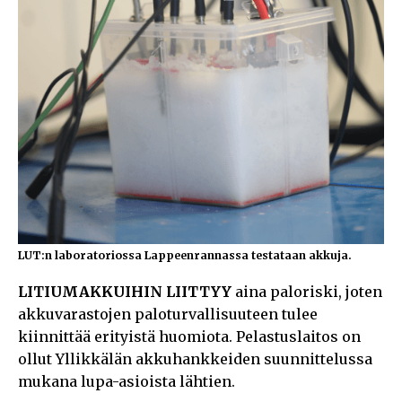
LUT:n laboratoriossa Lappeenrannassa testataan akkuja.
LITIUMAKKUIHIN LIITTYY
aina paloriski, joten
akkuvarastojen paloturvallisuuteen tulee
kiinnittää erityistä huomiota. Pelastuslaitos on
ollut Yllikkälän akkuhankkeiden suunnittelussa
mukana lupa-asioista lähtien.