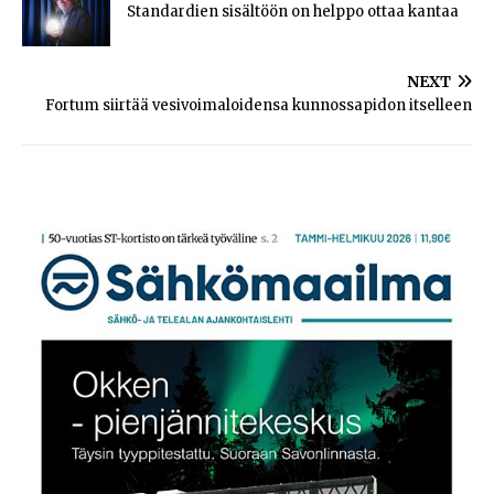
Standardien sisältöön on helppo ottaa kantaa
NEXT
Fortum siirtää vesivoimaloidensa kunnossapidon itselleen