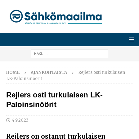
HOME
AJANKOHTAISTA
Rejlers osti turkulaisen
LK-Paloinsinöörit
Rejlers osti turkulaisen LK-
Paloinsinöörit
4.9.2023
Rejlers on ostanut turkulaisen