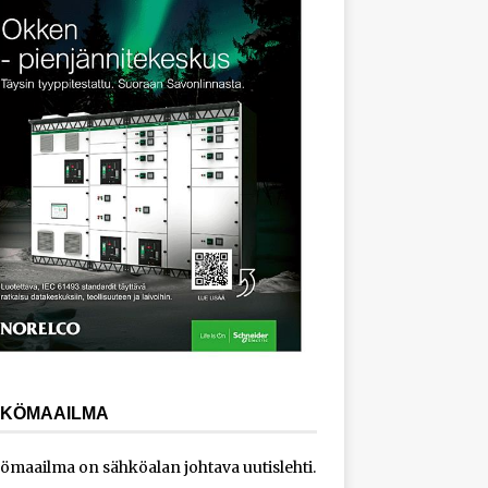
KÖMAAILMA
ömaailma on sähköalan johtava uutislehti.