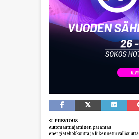
PREVIOUS
Automaattiajaminen parantaa
energiatehokkuutta ja liikenneturvallisuutta