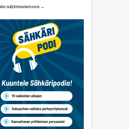
stu näytenumeroon
→