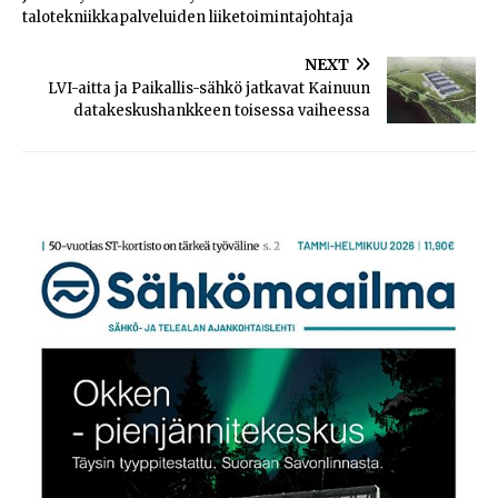
talotekniikkapalveluiden liiketoimintajohtaja
NEXT
LVI-aitta ja Paikallis-sähkö jatkavat Kainuun
datakeskushankkeen toisessa vaiheessa