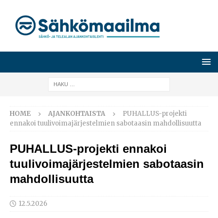
HOME
AJANKOHTAISTA
PUHALLUS-projekti
ennakoi tuulivoimajärjestelmien sabotaasin mahdollisuutta
PUHALLUS-projekti ennakoi
tuulivoimajärjestelmien sabotaasin
mahdollisuutta
12.5.2026