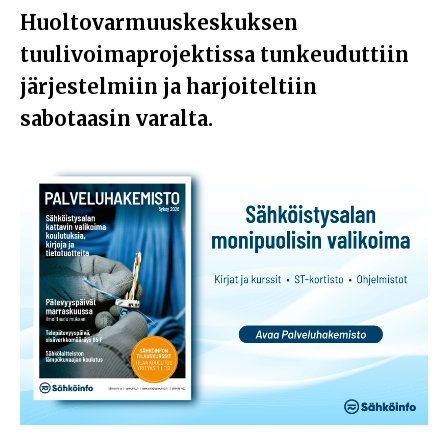
Huoltovarmuuskeskuksen
tuulivoimaprojektissa tunkeuduttiin
järjestelmiin ja harjoiteltiin
sabotaasin varalta.