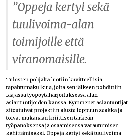
”Oppeja kertyi sekä
tuulivoima-alan
toimijoille että
viranomaisille.
Tulosten pohjalta luotiin kuvitteellisia
tapahtumakulkuja, joita sen jälkeen pohdittiin
laajassa työpöytäharjoituksessa alan
asiantuntijoiden kanssa. Kymmenet asiantuntijat
sitoutuivat projektiin alusta loppuun saakka ja
toivat mukanaan kriittisen tärkeän
työpanoksensa ja osaamisensa varautumisen
kehittämiseksi. Oppeja kertyi sekä tuulivoima-