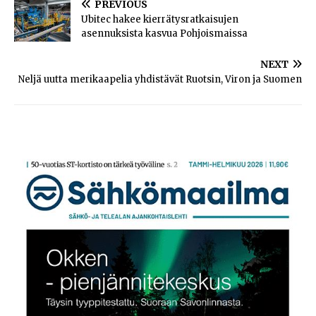
PREVIOUS
Ubitec hakee kierrätysratkaisujen
asennuksista kasvua Pohjoismaissa
NEXT
Neljä uutta merikaapelia yhdistävät Ruotsin, Viron ja Suomen