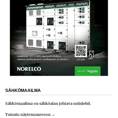
SÄHKÖMAAILMA
Sähkömaailma on sähköalan johtava uutislehti.
Tutustu näytenumeroon
→