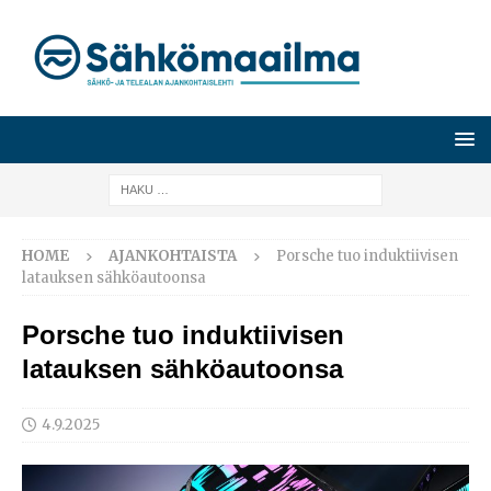
HOME
AJANKOHTAISTA
Porsche tuo induktiivisen
latauksen sähköautoonsa
Porsche tuo induktiivisen
latauksen sähköautoonsa
4.9.2025