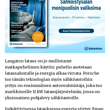
Langaton lataus on jo mullistanut
matkapuhelimen käytön: puhelin asetetaan
latausalustalle ja energia alkaa virrata. Porsche
tuo tämän teknologian myös sähköautoihin:
yritys on ensimmäinen autonvalmistaja, joka tuo
markkinoille 11 kW latausjärjestelmän, jossa on
yksiosainen pohjalevy sähköautoille.
Induktiivisessa latauksessa energia siirtyy ilman