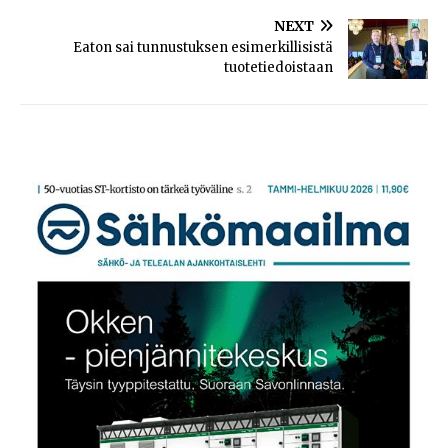
NEXT
Eaton sai tunnustuksen esimerkillisistä
tuotetiedoistaan