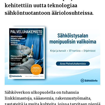
kehitettiin uutta teknologiaa
sähköntuotantoon ääriolosuhteissa.
Sähköverkon ulkopuolella on tuhansia
linkkimastoja, sääasemia, rakennustyömaita,
rautateitä ja muita kohteita, joissa tarvitaan pieniä