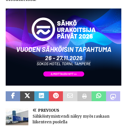
PREVIOUS
Sähköistymistrendi näkyy myös raskaan
liikenteen puolella