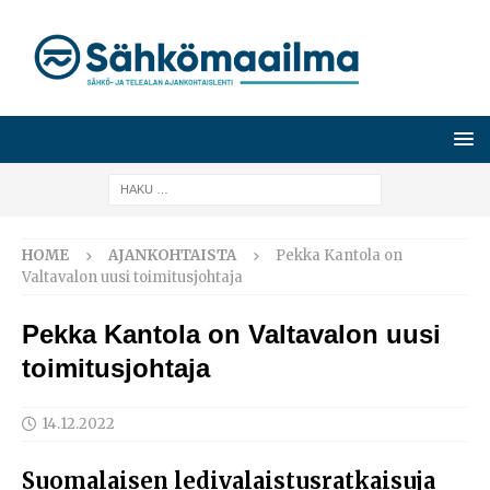
HOME
AJANKOHTAISTA
Pekka Kantola on
Valtavalon uusi toimitusjohtaja
Pekka Kantola on Valtavalon uusi
toimitusjohtaja
14.12.2022
Suomalaisen ledivalaistusratkaisuja