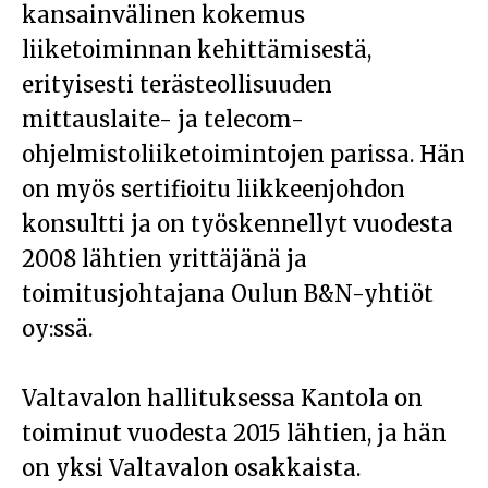
kansainvälinen kokemus
liiketoiminnan kehittämisestä,
erityisesti terästeollisuuden
mittauslaite- ja telecom-
ohjelmistoliiketoimintojen parissa. Hän
on myös sertifioitu liikkeenjohdon
konsultti ja on työskennellyt vuodesta
2008 lähtien yrittäjänä ja
toimitusjohtajana Oulun B&N-yhtiöt
oy:ssä.
Valtavalon hallituksessa Kantola on
toiminut vuodesta 2015 lähtien, ja hän
on yksi Valtavalon osakkaista.