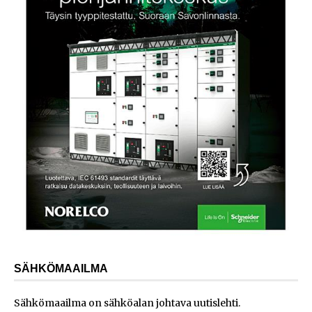
SÄHKÖMAAILMA
Sähkömaailma on sähköalan johtava uutislehti.