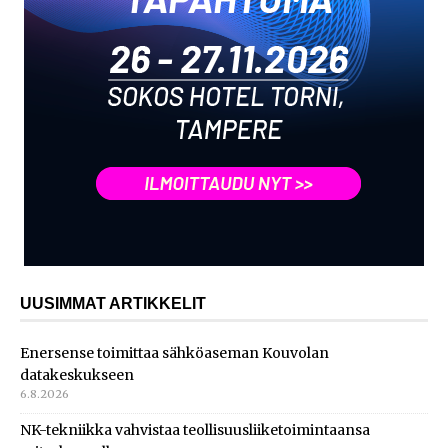
UUSIMMAT ARTIKKELIT
Enersense toimittaa sähköaseman Kouvolan
datakeskukseen
6.8.2026
NK-tekniikka vahvistaa teollisuusliiketoimintaansa