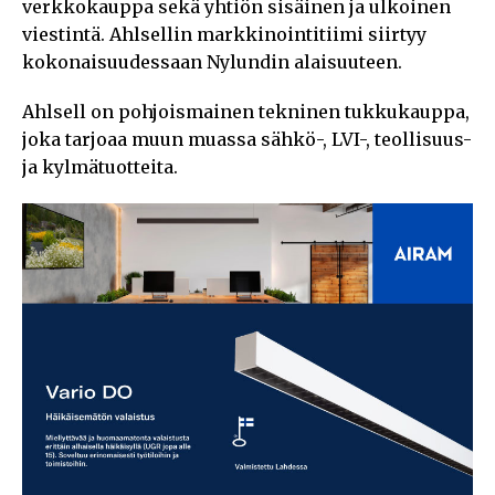
verkkokauppa sekä yhtiön sisäinen ja ulkoinen
viestintä. Ahlsellin markkinointitiimi siirtyy
kokonaisuudessaan Nylundin alaisuuteen.
Ahlsell on pohjoismainen tekninen tukkukauppa,
joka tarjoaa muun muassa sähkö-, LVI-, teollisuus-
ja kylmätuotteita.