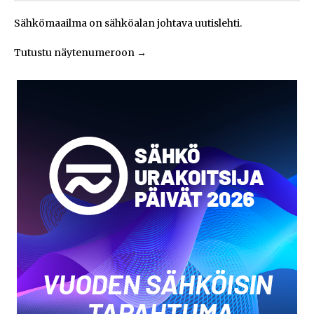
Sähkömaailma on sähköalan johtava uutislehti.
Tutustu näytenumeroon
→