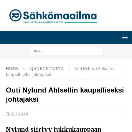
HOME
AJANKOHTAISTA
Outi Nylund Ahlsellin
kaupalliseksi johtajaksi
Outi Nylund Ahlsellin kaupalliseksi
johtajaksi
11.5.2026
Nylund siirtyy tukkukauppaan