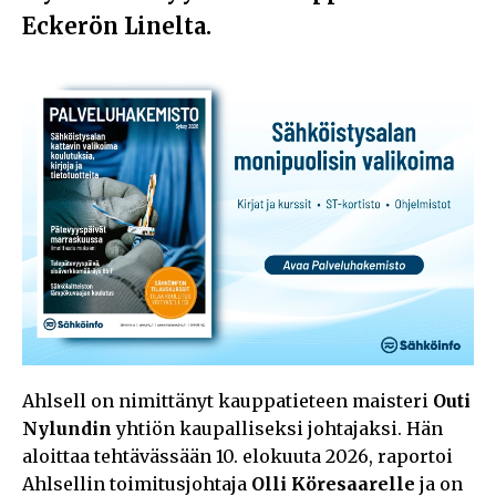
Eckerön Linelta.
Ahlsell on nimittänyt kauppatieteen maisteri
Outi
Nylundin
yhtiön kaupalliseksi johtajaksi. Hän
aloittaa tehtävässään 10. elokuuta 2026, raportoi
Ahlsellin toimitusjohtaja
Olli Köresaarelle
ja on