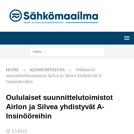
HOME
AJANKOHTAISTA
Oululaiset
suunnittelutoimistot Airlon ja Silvea yhdistyvät A-
Insinööreihin
Oululaiset suunnittelutoimistot
Airlon ja Silvea yhdistyvät A-
Insinööreihin
3.5.2022