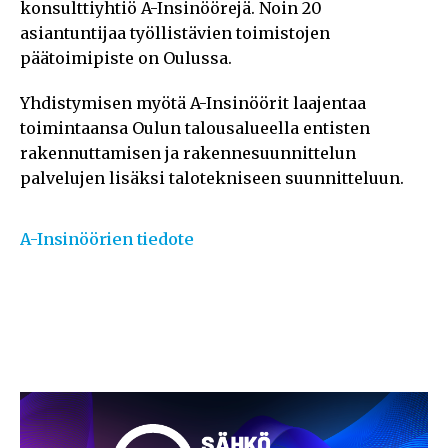
konsulttiyhtiö A-Insinöörejä. Noin 20
asiantuntijaa työllistävien toimistojen
päätoimipiste on Oulussa.
Yhdistymisen myötä A-Insinöörit laajentaa
toimintaansa Oulun talousalueella entisten
rakennuttamisen ja rakennesuunnittelun
palvelujen lisäksi talotekniseen suunnitteluun.
A-Insinöörien tiedote