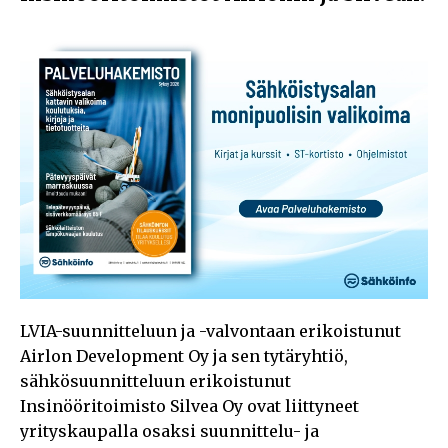
LVIA-suunnitteluun ja -valvontaan erikoistunut
Airlon Development Oy ja sen tytäryhtiö,
sähkösuunnitteluun erikoistunut
Insinööritoimisto Silvea Oy ovat liittyneet
yrityskaupalla osaksi suunnittelu- ja