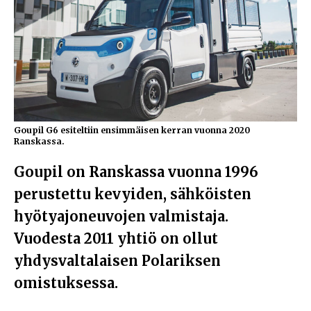
Goupil G6 esiteltiin ensimmäisen kerran vuonna 2020
Ranskassa.
Goupil on Ranskassa vuonna 1996
perustettu kevyiden, sähköisten
hyötyajoneuvojen valmistaja.
Vuodesta 2011 yhtiö on ollut
yhdysvaltalaisen Polariksen
omistuksessa.