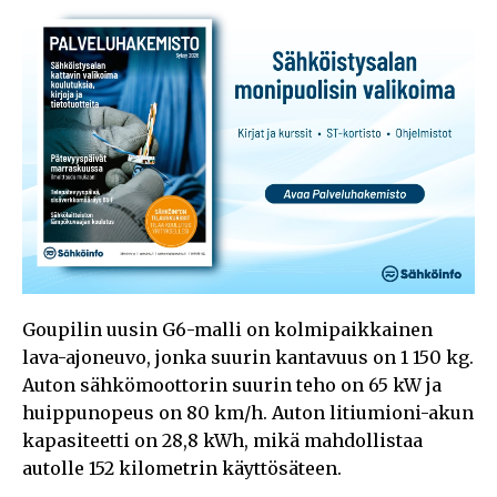
Goupilin uusin G6-malli on kolmipaikkainen
lava-ajoneuvo, jonka suurin kantavuus on 1 150 kg.
Auton sähkömoottorin suurin teho on 65 kW ja
huippunopeus on 80 km/h. Auton litiumioni-akun
kapasiteetti on 28,8 kWh, mikä mahdollistaa
autolle 152 kilometrin käyttösäteen.