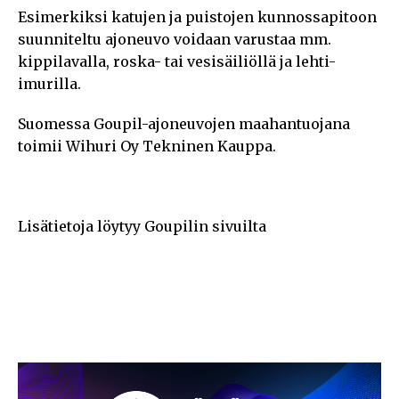
Esimerkiksi katujen ja puistojen kunnossapitoon
suunniteltu ajoneuvo voidaan varustaa mm.
kippilavalla, roska- tai vesisäiliöllä ja lehti-
imurilla.
Suomessa Goupil-ajoneuvojen maahantuojana
toimii Wihuri Oy Tekninen Kauppa.
Lisätietoja löytyy Goupilin sivuilta