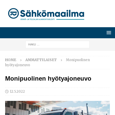
HOME
AMMATTILAISET
Monipuolinen
hyötyajoneuvo
Monipuolinen hyötyajoneuvo
12.5.2022