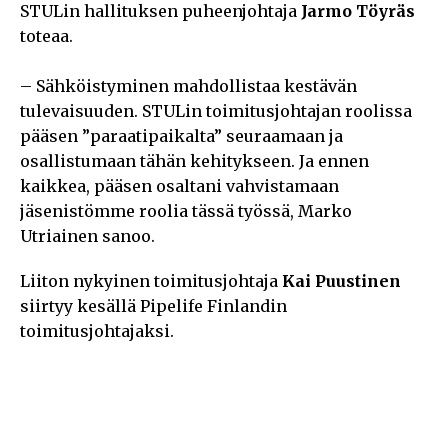
STULin hallituksen puheenjohtaja
Jarmo Töyräs
toteaa.
– Sähköistyminen mahdollistaa kestävän
tulevaisuuden. STULin toimitusjohtajan roolissa
pääsen ”paraatipaikalta” seuraamaan ja
osallistumaan tähän kehitykseen. Ja ennen
kaikkea, pääsen osaltani vahvistamaan
jäsenistömme roolia tässä työssä, Marko
Utriainen sanoo.
Liiton nykyinen toimitusjohtaja
Kai Puustinen
siirtyy kesällä Pipelife Finlandin
toimitusjohtajaksi.