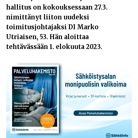
hallitus on kokouksessaan 27.3.
nimittänyt liiton uudeksi
toimitusjohtajaksi DI Marko
Utriaisen, 53. Hän aloittaa
tehtävässään 1. elokuuta 2023.