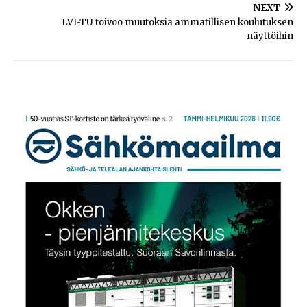
NEXT
LVI-TU toivoo muutoksia ammatillisen koulutuksen
näyttöihin