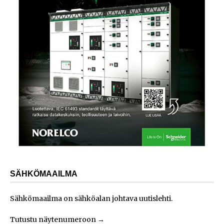
SÄHKÖMAAILMA
Sähkömaailma on sähköalan johtava uutislehti.
Tutustu näytenumeroon
→