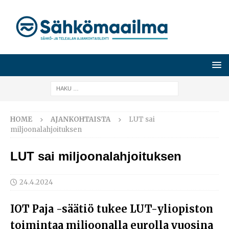
HOME
AJANKOHTAISTA
LUT sai
miljoonalahjoituksen
LUT sai miljoonalahjoituksen
24.4.2024
IOT Paja -säätiö tukee LUT-yliopiston
toimintaa miljoonalla eurolla vuosina