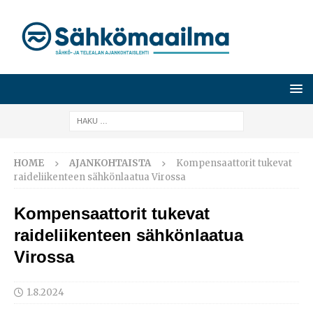
HOME
AJANKOHTAISTA
Kompensaattorit tukevat
raideliikenteen sähkönlaatua Virossa
Kompensaattorit tukevat
raideliikenteen sähkönlaatua
Virossa
1.8.2024