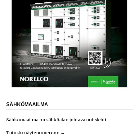
SÄHKÖMAAILMA
Sähkömaailma on sähköalan johtava uutislehti.
Tutustu näytenumeroon
→