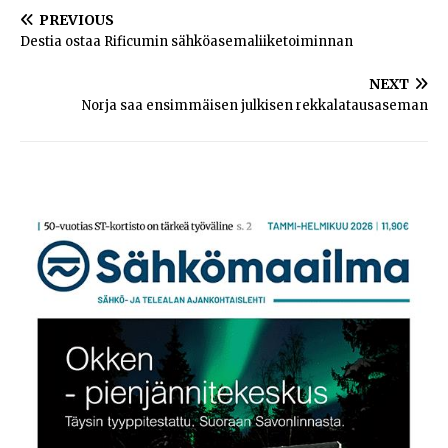
PREVIOUS
Destia ostaa Rificumin sähköasemaliiketoiminnan
NEXT
Norja saa ensimmäisen julkisen rekkalatausaseman