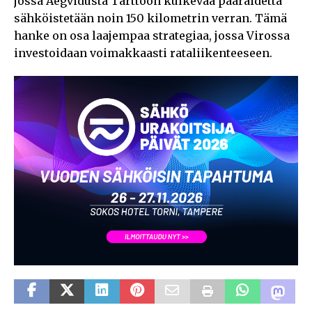
jossa Aegvidusta Tarttoon kulkevaa pääraidetta
sähköistetään noin 150 kilometrin verran. Tämä
hanke on osa laajempaa strategiaa, jossa Virossa
investoidaan voimakkaasti rataliikenteeseen.