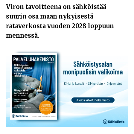
Viron tavoitteena on sähköistää
suurin osa maan nykyisestä
rataverkosta vuoden 2028 loppuun
mennessä.