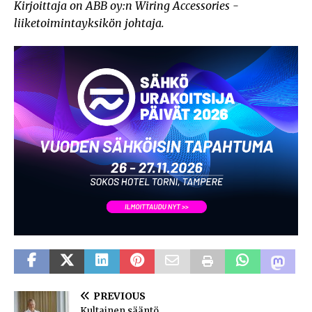
Kirjoittaja on ABB oy:n Wiring Accessories -
liiketoimintayksikön johtaja.
PREVIOUS
Kultainen sääntö