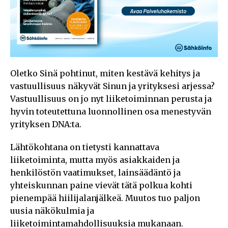
Oletko Sinä pohtinut, miten kestävä kehitys ja
vastuullisuus näkyvät Sinun ja yrityksesi arjessa?
Vastuullisuus on jo nyt liiketoiminnan perusta ja
hyvin toteutettuna luonnollinen osa menestyvän
yrityksen DNA:ta.
Lähtökohtana on tietysti kannattava
liiketoiminta, mutta myös asiakkaiden ja
henkilöstön vaatimukset, lainsäädäntö ja
yhteiskunnan paine vievät tätä polkua kohti
pienempää hiilijalanjälkeä. Muutos tuo paljon
uusia näkökulmia ja
liiketoimintamahdollisuuksia mukanaan.