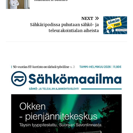
NEXT
Sähkäripodissa puhutaan sähkö- ja
teleurakointialan aiheista