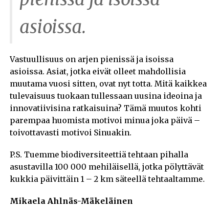
asioissa.
Vastuullisuus on arjen pienissä ja isoissa
asioissa. Asiat, jotka eivät olleet mahdollisia
muutama vuosi sitten, ovat nyt totta. Mitä kaikkea
tulevaisuus tuokaan tullessaan uusina ideoina ja
innovatiivisina ratkaisuina? Tämä muutos kohti
parempaa huomista motivoi minua joka päivä –
toivottavasti motivoi Sinuakin.
P.S. Tuemme biodiversiteettiä tehtaan pihalla
asustavilla 100 000 mehiläisellä, jotka pölyttävät
kukkia päivittäin 1 – 2 km säteellä tehtaaltamme.
Mikaela Ahlnäs-Mäkeläinen