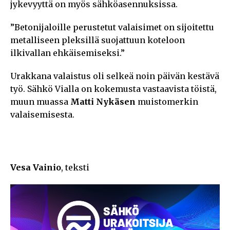
jykevyyttä on myös sähköasennuksissa.
”Betonijaloille perustetut valaisimet on sijoitettu
metalliseen pleksillä suojattuun koteloon
ilkivallan ehkäisemiseksi.”
Urakkana valaistus oli selkeä noin päivän kestävä
työ. Sähkö Vialla on kokemusta vastaavista töistä,
muun muassa
Matti Nykäsen
muistomerkin
valaisemisesta.
Vesa Vainio
, teksti