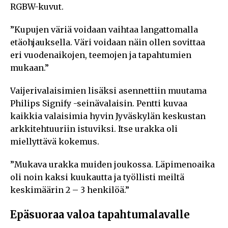
RGBW-kuvut.
”Kupujen väriä voidaan vaihtaa langattomalla
etäohjauksella. Väri voidaan näin ollen sovittaa
eri vuodenaikojen, teemojen ja tapahtumien
mukaan.”
Vaijerivalaisimien lisäksi asennettiin muutama
Philips Signify -seinävalaisin. Pentti kuvaa
kaikkia valaisimia hyvin Jyväskylän keskustan
arkkitehtuuriin istuviksi. Itse urakka oli
miellyttävä kokemus.
”Mukava urakka muiden joukossa. Läpimenoaika
oli noin kaksi kuukautta ja työllisti meiltä
keskimäärin 2 – 3 henkilöä.”
Epäsuoraa valoa tapahtumalavalle