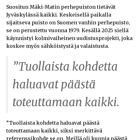
Suositun Mäki-Matin perhepuiston tietävät
Jyväskylässä kaikki. Keskeisellä paikalla
sijaitseva puisto on Suomen vanhin perhepuisto,
se on perustettu vuonna 1979. Kesällä 2025 siellä
käynnistyi kolmivaiheinen uudistusprojekti, joka
koskee myös sähköistystä ja valaistusta.
”Tuollaista kohdetta
haluavat päästä
toteuttamaan kaikki.
”Tuollaista kohdetta haluavat päästä
toteuttamaan kaikki, siksi merkittävä
referenssikohde se on. Meillä oli kunnia päästä