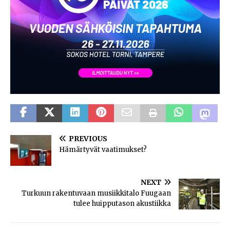
PREVIOUS
Hämärtyvät vaatimukset?
NEXT
Turkuun rakentuvaan musiikkitalo Fuugaan
tulee huipputason akustiikka