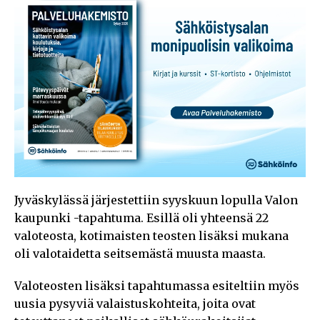
Jyväskylässä järjestettiin syyskuun lopulla Valon
kaupunki -tapahtuma. Esillä oli yhteensä 22
valoteosta, kotimaisten teosten lisäksi mukana
oli valotaidetta seitsemästä muusta maasta.
Valoteosten lisäksi tapahtumassa esiteltiin myös
uusia pysyviä valaistuskohteita, joita ovat