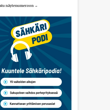
stu näytenumeroon
→