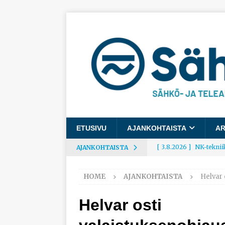
ETUSIVU
AJANKOHTAISTA
AR
[ 3.8.2026 ]
NK-teknii
AJANKOHTAISTA
AJANKOHTAISTA
HOME
AJANKOHTAISTA
Helvar 
[ 3.8.2026 ]
Rakennusa
AJANKOHTAISTA
Helvar osti
[ 3.8.2026 ]
Työelämäg