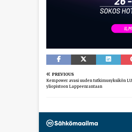
PREVIOUS
Kempower avasi uuden tutkimusyksikön L
yliopistoon Lappeenrantaan