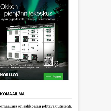
KÖMAAILMA
ömaailma on sähköalan johtava uutislehti.