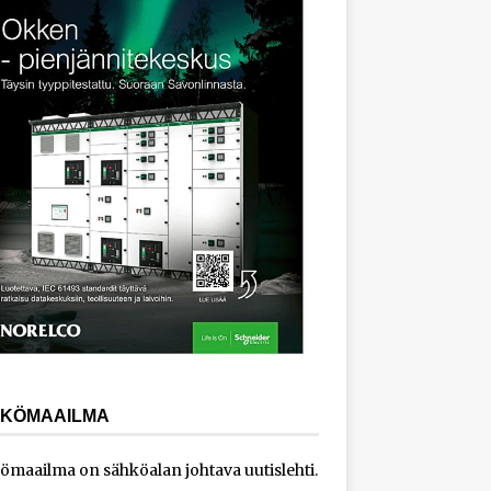
KÖMAAILMA
ömaailma on sähköalan johtava uutislehti.