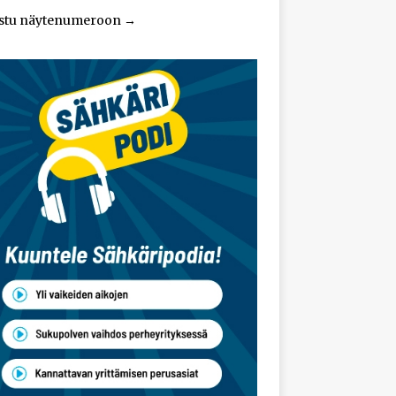
stu näytenumeroon
→