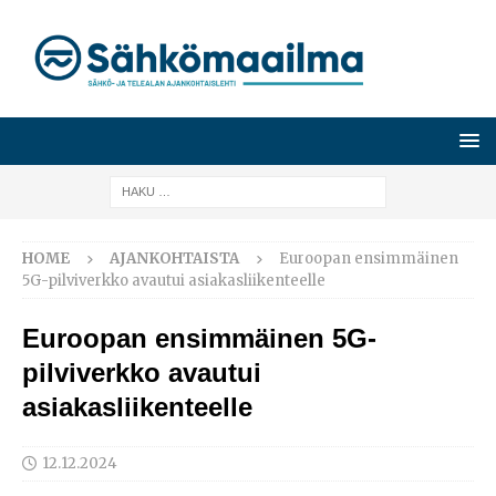
HOME
AJANKOHTAISTA
Euroopan ensimmäinen
5G-pilviverkko avautui asiakasliikenteelle
Euroopan ensimmäinen 5G-
pilviverkko avautui
asiakasliikenteelle
12.12.2024