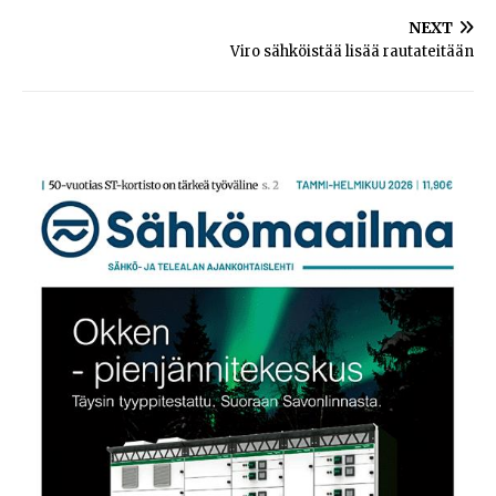
NEXT
Viro sähköistää lisää rautateitään