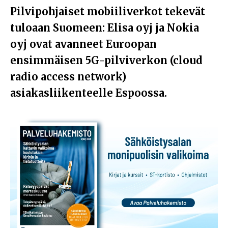
Pilvipohjaiset mobiiliverkot tekevät
tuloaan Suomeen: Elisa oyj ja Nokia
oyj ovat avanneet Euroopan
ensimmäisen 5G-pilviverkon (cloud
radio access network)
asiakasliikenteelle Espoossa.