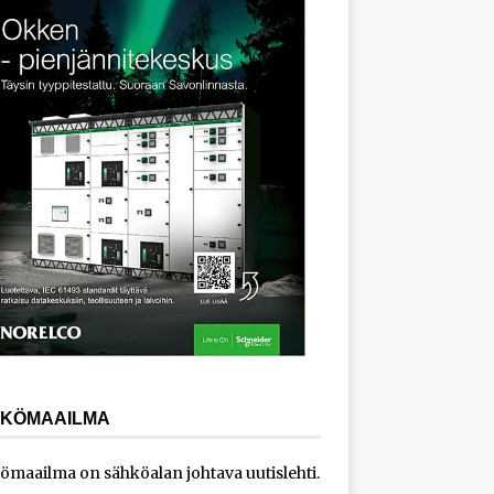
KÖMAAILMA
ömaailma on sähköalan johtava uutislehti.