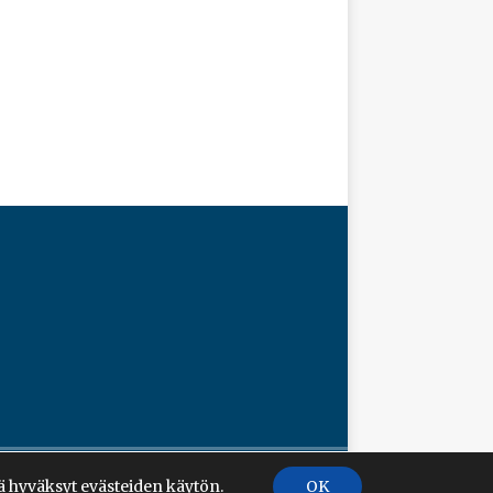
 hyväksyt evästeiden käytön.
OK