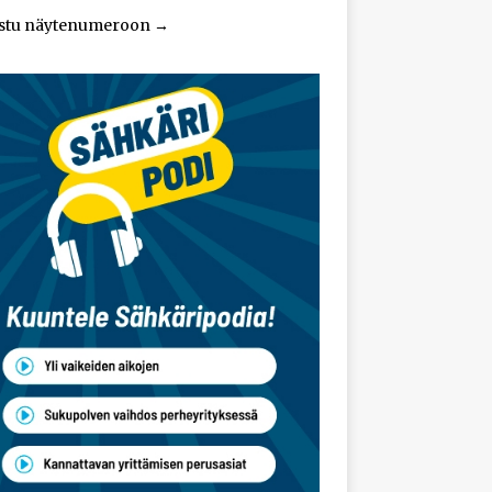
stu näytenumeroon
→