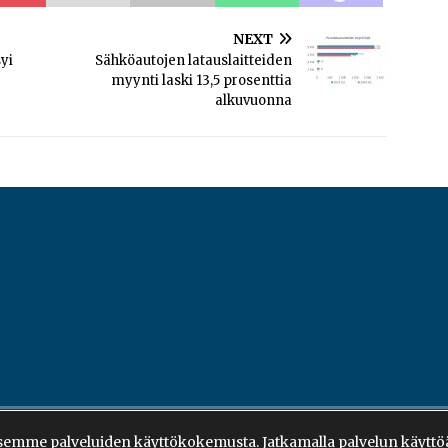
NEXT
yi
Sähköautojen latauslaitteiden
myynti laski 13,5 prosenttia
alkuvuonna
emme palveluiden käyttökokemusta. Jatkamalla palvelun käyttöä