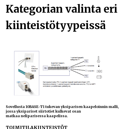
Kategorian valinta eri
kiinteistötyypeissä
Sovellusta 10BASE-T1 tukevan yksiparisen kaapeloinnin malli,
jossa yksipariset siirtotiet kulkevat osan
matkaa neliparisessa kaapelissa.
TOIMITILAKIINTEISTÖT