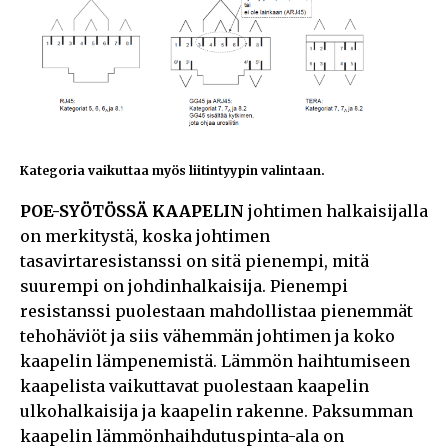
Kategoria vaikuttaa myös liitintyypin valintaan.
POE-SYÖTÖSSÄ KAAPELIN
johtimen halkaisijalla
on merkitystä, koska johtimen
tasavirtaresistanssi on sitä pienempi, mitä
suurempi on johdinhalkaisija. Pienempi
resistanssi puolestaan mahdollistaa pienemmät
tehohäviöt ja siis vähemmän johtimen ja koko
kaapelin lämpenemistä. Lämmön haihtumiseen
kaapelista vaikuttavat puolestaan kaapelin
ulkohalkaisija ja kaapelin rakenne. Paksumman
kaapelin lämmönhaihdutuspinta-ala on