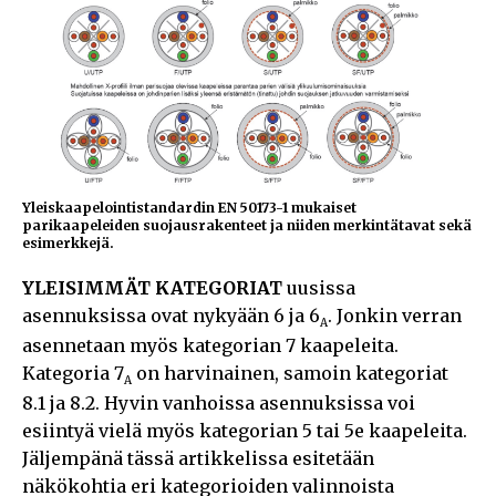
Yleiskaapelointistandardin EN 50173-1 mukaiset
parikaapeleiden suojausrakenteet ja niiden merkintätavat sekä
esimerkkejä.
YLEISIMMÄT KATEGORIAT
uusissa
asennuksissa ovat nykyään 6 ja 6
. Jonkin verran
A
asennetaan myös kategorian 7 kaapeleita.
Kategoria 7
on harvinainen, samoin kategoriat
A
8.1 ja 8.2. Hyvin vanhoissa asennuksissa voi
esiintyä vielä myös kategorian 5 tai 5e kaapeleita.
Jäljempänä tässä artikkelissa esitetään
näkökohtia eri kategorioiden valinnoista