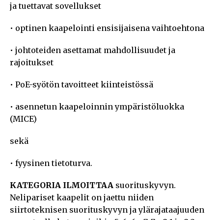
ja tuettavat sovellukset
• optinen kaapelointi ensisijaisena vaihtoehtona
• johtoteiden asettamat mahdollisuudet ja
rajoitukset
• PoE-syötön tavoitteet kiinteistössä
• asennetun kaapeloinnin ympäristöluokka
(MICE)
sekä
• fyysinen tietoturva.
KATEGORIA ILMOITTAA
suorituskyvyn.
Nelipariset kaapelit on jaettu niiden
siirtoteknisen suorituskyvyn ja ylärajataajuuden