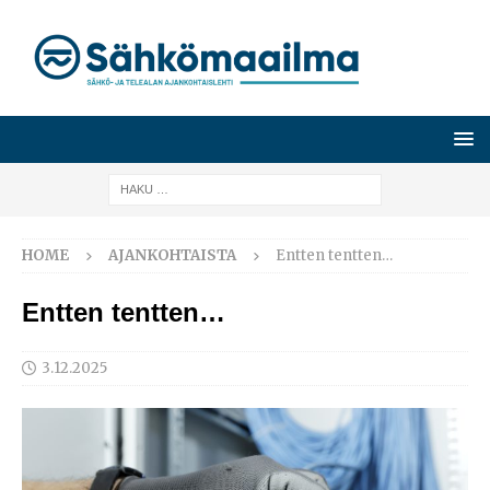
HOME
AJANKOHTAISTA
Entten tentten…
Entten tentten…
3.12.2025