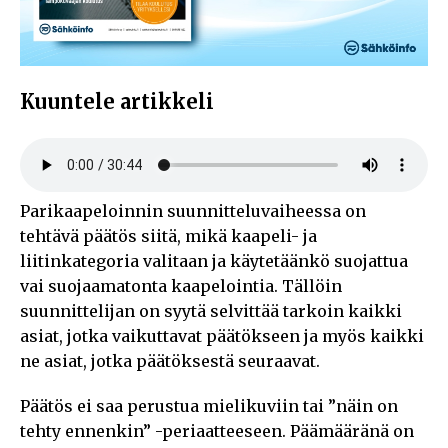
Kuuntele artikkeli
Parikaapeloinnin suunnitteluvaiheessa on
tehtävä päätös siitä, mikä kaapeli- ja
liitinkategoria valitaan ja käytetäänkö suojattua
vai suojaamatonta kaapelointia. Tällöin
suunnittelijan on syytä selvittää tarkoin kaikki
asiat, jotka vaikuttavat päätökseen ja myös kaikki
ne asiat, jotka päätöksestä seuraavat.
Päätös ei saa perustua mielikuviin tai ”näin on
tehty ennenkin” -periaatteeseen. Päämääränä on