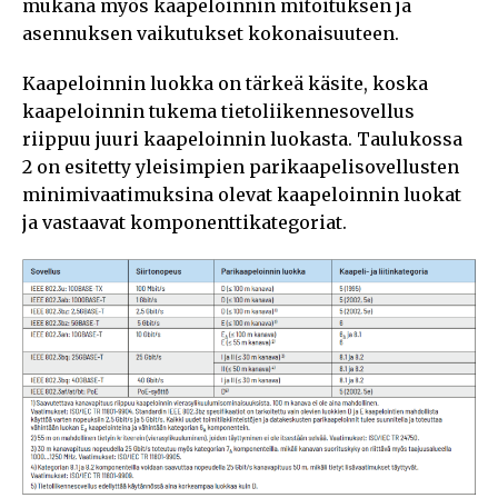
mukana myös kaapeloinnin mitoituksen ja
asennuksen vaikutukset kokonaisuuteen.
Kaapeloinnin luokka on tärkeä käsite, koska
kaapeloinnin tukema tietoliikennesovellus
riippuu juuri kaapeloinnin luokasta. Taulukossa
2 on esitetty yleisimpien parikaapelisovellusten
minimivaatimuksina olevat kaapeloinnin luokat
ja vastaavat komponenttikategoriat.