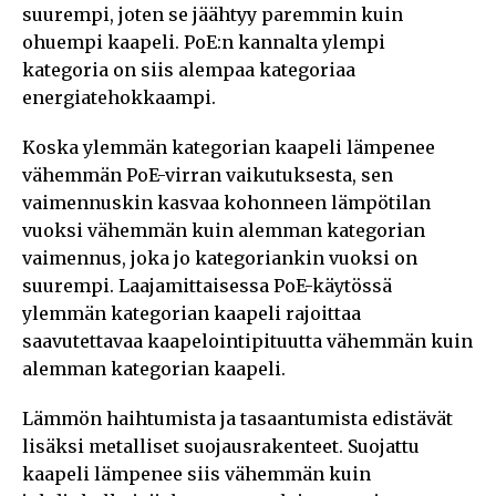
suurempi, joten se jäähtyy paremmin kuin
ohuempi kaapeli. PoE:n kannalta ylempi
kategoria on siis alempaa kategoriaa
energiatehokkaampi.
Koska ylemmän kategorian kaapeli lämpenee
vähemmän PoE-virran vaikutuksesta, sen
vaimennuskin kasvaa kohonneen lämpötilan
vuoksi vähemmän kuin alemman kategorian
vaimennus, joka jo kategoriankin vuoksi on
suurempi. Laajamittaisessa PoE-käytössä
ylemmän kategorian kaapeli rajoittaa
saavutettavaa kaapelointipituutta vähemmän kuin
alemman kategorian kaapeli.
Lämmön haihtumista ja tasaantumista edistävät
lisäksi metalliset suojausrakenteet. Suojattu
kaapeli lämpenee siis vähemmän kuin