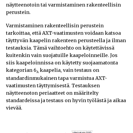
näytteenotoin tai varmistaminen rakenteellisin
perustein.
Varmistaminen rakenteellisin perustein
tarkoittaa, että AXT-vaatimusten voidaan katsoa
täyttyvän kaapelin rakenteen perusteella ja ilman
testauksia. Tämä vaihtoehto on käytettävissä
kuitenkin vain suojatuille kaapeloinneille. Jos
siis kaapeloinnissa on käytetty suojaamatonta
kategorian 6
kaapelia, vain testaus on
A
standardinmukainen tapa varmistua AXT-
vaatimusten täyttymisestä. Testauksen
näytteenoton periaatteet on määritelty
standardeissa ja testaus on hyvin työlästä ja aikaa
vievää.