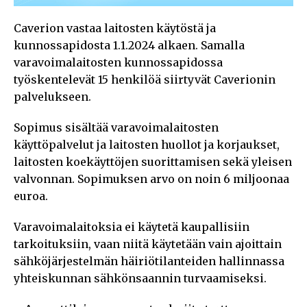
Caverion vastaa laitosten käytöstä ja
kunnossapidosta 1.1.2024 alkaen. Samalla
varavoimalaitosten kunnossapidossa
työskentelevät 15 henkilöä siirtyvät Caverionin
palvelukseen.
Sopimus sisältää varavoimalaitosten
käyttöpalvelut ja laitosten huollot ja korjaukset,
laitosten koekäyttöjen suorittamisen sekä yleisen
valvonnan. Sopimuksen arvo on noin 6 miljoonaa
euroa.
Varavoimalaitoksia ei käytetä kaupallisiin
tarkoituksiin, vaan niitä käytetään vain ajoittain
sähköjärjestelmän häiriötilanteiden hallinnassa
yhteiskunnan sähkönsaannin turvaamiseksi.