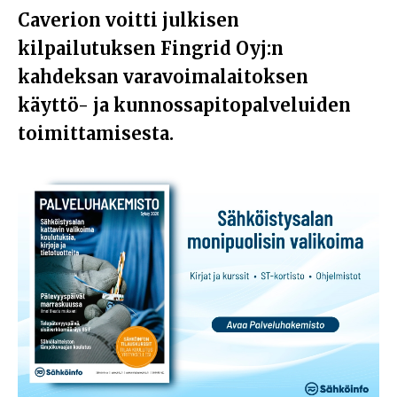
Caverion voitti julkisen
kilpailutuksen Fingrid Oyj:n
kahdeksan varavoimalaitoksen
käyttö- ja kunnossapitopalveluiden
toimittamisesta.