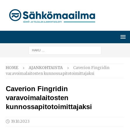
HOME
AJANKOHTAISTA
Caverion Fingridin
varavoimalaitosten kunnossapitotoimittajaksi
Caverion Fingridin
varavoimalaitosten
kunnossapitotoimittajaksi
19.10.2023