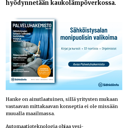
hyödynnetään kaukolämpöverkossa.
Hanke on ainutlaatuinen, sillä yritysten mukaan
vastaavan mittakaavan konseptia ei ole missään
muualla maailmassa.
Automaatioteknologia ohjaa vesi-