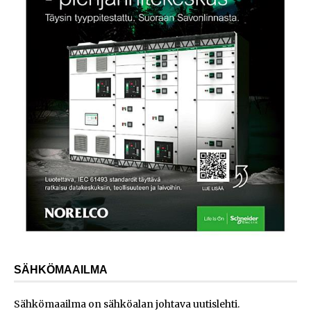
SÄHKÖMAAILMA
Sähkömaailma on sähköalan johtava uutislehti.