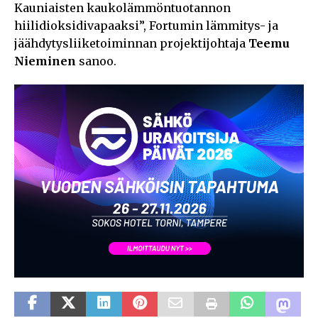
Kauniaisten kaukolämmöntuotannon
hiilidioksidivapaaksi”, Fortumin lämmitys- ja
jäähdytysliiketoiminnan projektijohtaja
Teemu
Nieminen
sanoo.