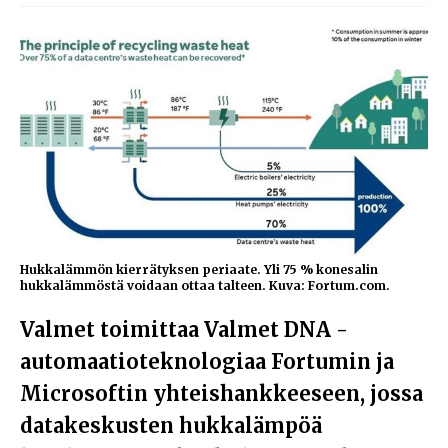
Hukkalämmön kierrätyksen periaate. Yli 75 % konesalin
hukkalämmöstä voidaan ottaa talteen. Kuva: Fortum.com.
Valmet toimittaa Valmet DNA -
automaatioteknologiaa Fortumin ja
Microsoftin yhteishankkeeseen, jossa
datakeskusten hukkalämpöä