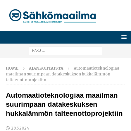
HOME
AJANKOHTAISTA
Automaatioteknologiaa
maailman suurimpaan datakeskuksen hukkalämmön
talteenottoprojektiin
Automaatioteknologiaa maailman
suurimpaan datakeskuksen
hukkalämmön talteenottoprojektiin
28.5.2024