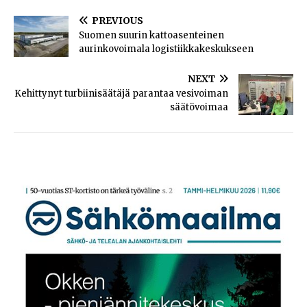
PREVIOUS
Suomen suurin kattoasenteinen
aurinkovoimala logistiikkakeskukseen
NEXT
Kehittynyt turbiinisäätäjä parantaa vesivoiman
säätövoimaa