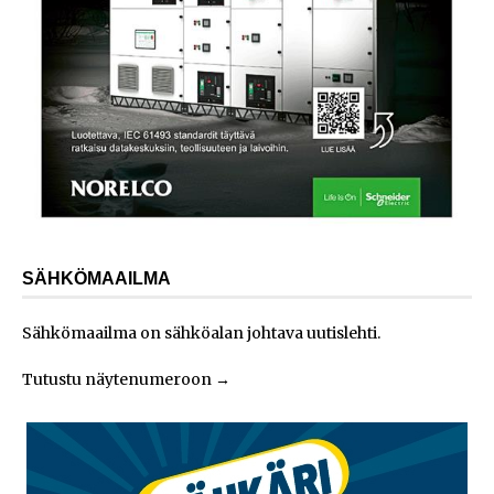
SÄHKÖMAAILMA
Sähkömaailma on sähköalan johtava uutislehti.
Tutustu näytenumeroon
→