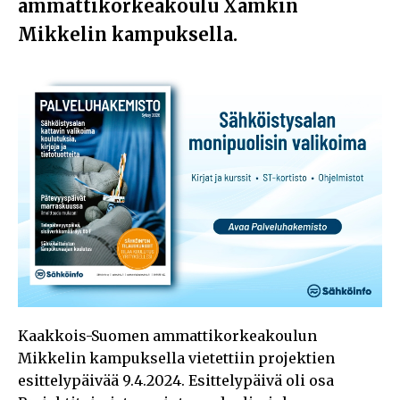
ammattikorkeakoulu Xamkin
Mikkelin kampuksella
.
Kaakkois-Suomen ammattikorkeakoulun
Mikkelin kampuksella vietettiin projektien
esittelypäivää 9.4.2024. Esittelypäivä oli osa