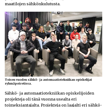
maatilojen sähkönkulutusta.
Toisen vuoden sähkö- ja automaatiotekniikan opiskelijat
ryhmäpotretissa.
Sähkö- ja automaatiotekniikan opiskelijoiden
projekteja oli tänä vuonna usealta eri
toimeksiantajalta. Projekteja on laajalti eri sähkö-