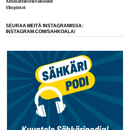
Ammattikorkeakoulut
Yliopistot
SEURAA MEITÄ INSTAGRAMISSA:
INSTAGRAM.COM/SAHKOALA/