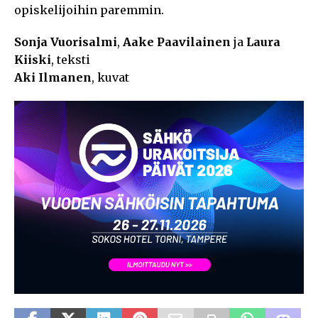
opiskelijoihin paremmin.
Sonja Vuorisalmi
,
Aake Paavilainen
ja
Laura
Kiiski
, teksti
Aki Ilmanen
, kuvat