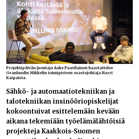
Projektipäivän juontaja Aake Paavilainen haastattelee
Granlundin Mikkelin toimipisteen osastojohtaja Harri
Kaipaista.
Sähkö- ja automaatiotekniikan ja
talotekniikan insinööriopiskelijat
kokoontuivat esittelemään kevään
aikana tekemiään työelämälähtöisiä
projekteja
Kaakkois-Suomen