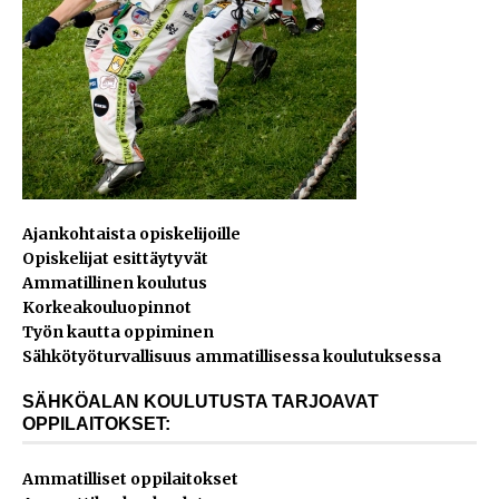
Ajankohtaista opiskelijoille
Opiskelijat esittäytyvät
Ammatillinen koulutus
Korkeakouluopinnot
Työn kautta oppiminen
Sähkötyöturvallisuus ammatillisessa koulutuksessa
SÄHKÖALAN KOULUTUSTA TARJOAVAT
OPPILAITOKSET:
Ammatilliset oppilaitokset