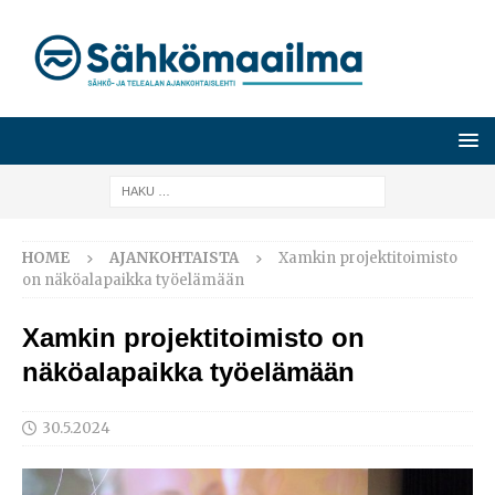
HOME
AJANKOHTAISTA
Xamkin projektitoimisto
on näköalapaikka työelämään
Xamkin projektitoimisto on
näköalapaikka työelämään
30.5.2024