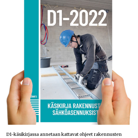
D1-käsikirjassa annetaan kattavat ohjeet rakennusten