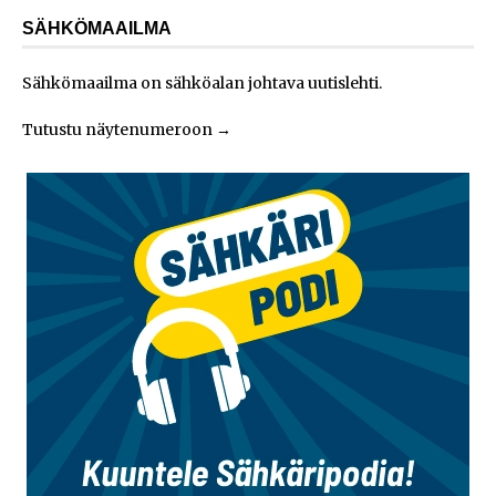
SÄHKÖMAAILMA
Sähkömaailma on sähköalan johtava uutislehti.
Tutustu näytenumeroon
→