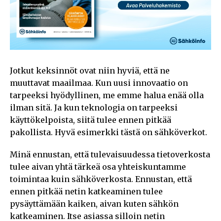
Jotkut keksinnöt ovat niin hyviä, että ne
muuttavat maailmaa. Kun uusi innovaatio on
tarpeeksi hyödyllinen, me emme halua enää olla
ilman sitä. Ja kun teknologia on tarpeeksi
käyttökelpoista, siitä tulee ennen pitkää
pakollista. Hyvä esimerkki tästä on sähköverkot.
Minä ennustan, että tulevaisuudessa tietoverkosta
tulee aivan yhtä tärkeä osa yhteiskuntamme
toimintaa kuin sähköverkosta. Ennustan, että
ennen pitkää netin katkeaminen tulee
pysäyttämään kaiken, aivan kuten sähkön
katkeaminen. Itse asiassa silloin netin