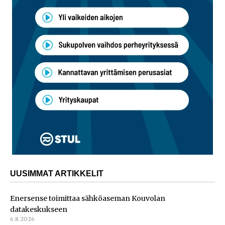
UUSIMMAT ARTIKKELIT
Enersense toimittaa sähköaseman Kouvolan
datakeskukseen
6.8.2026