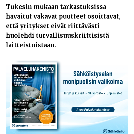
Tukesin mukaan tarkastuksissa
havaitut vakavat puutteet osoittavat,
että yritykset eivät riittävästi
huolehdi turvallisuuskriittisistä
laitteistoistaan.