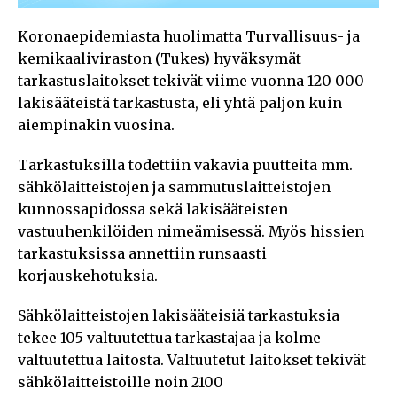
Koronaepidemiasta huolimatta Turvallisuus- ja
kemikaaliviraston (Tukes) hyväksymät
tarkastuslaitokset tekivät viime vuonna 120 000
lakisääteistä tarkastusta, eli yhtä paljon kuin
aiempinakin vuosina.
Tarkastuksilla todettiin vakavia puutteita mm.
sähkölaitteistojen ja sammutuslaitteistojen
kunnossapidossa sekä lakisääteisten
vastuuhenkilöiden nimeämisessä. Myös hissien
tarkastuksissa annettiin runsaasti
korjauskehotuksia.
Sähkölaitteistojen lakisääteisiä tarkastuksia
tekee 105 valtuutettua tarkastajaa ja kolme
valtuutettua laitosta. Valtuutetut laitokset tekivät
sähkölaitteistoille noin 2100