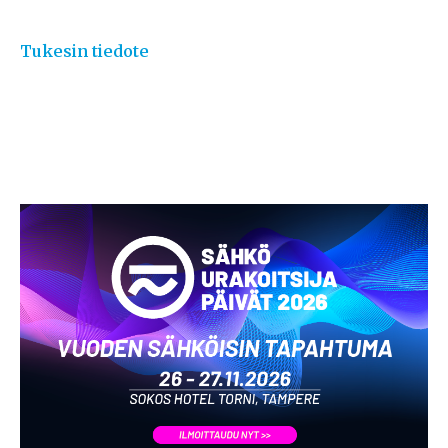
Tukesin tiedote