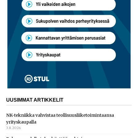
UUSIMMAT ARTIKKELIT
NK-tekniikka vahvistaa teollisuusliiketoimintaansa
yrityskaupalla
3.8.2026