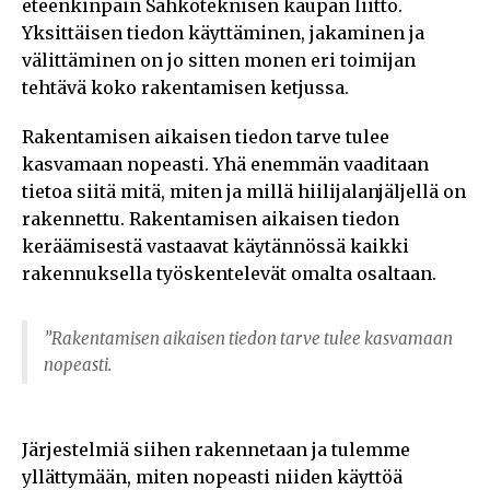
eteenkinpäin Sähköteknisen kaupan liitto.
Yksittäisen tiedon käyttäminen, jakaminen ja
välittäminen on jo sitten monen eri toimijan
tehtävä koko rakentamisen ketjussa.
Rakentamisen aikaisen tiedon tarve tulee
kasvamaan nopeasti. Yhä enemmän vaaditaan
tietoa siitä mitä, miten ja millä hiilijalanjäljellä on
rakennettu. Rakentamisen aikaisen tiedon
keräämisestä vastaavat käytännössä kaikki
rakennuksella työskentelevät omalta osaltaan.
”Rakentamisen aikaisen tiedon tarve tulee kasvamaan
nopeasti.
Järjestelmiä siihen rakennetaan ja tulemme
yllättymään, miten nopeasti niiden käyttöä