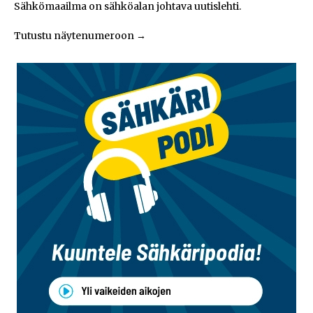
Sähkömaailma on sähköalan johtava uutislehti.
Tutustu näytenumeroon
→