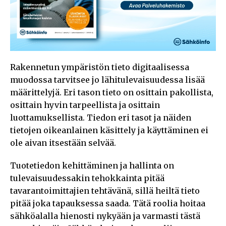
Rakennetun ympäristön tieto digitaalisessa
muodossa tarvitsee jo lähitulevaisuudessa lisää
määrittelyjä. Eri tason tieto on osittain pakollista,
osittain hyvin tarpeellista ja osittain
luottamuksellista. Tiedon eri tasot ja näiden
tietojen oikeanlainen käsittely ja käyttäminen ei
ole aivan itsestään selvää.
Tuotetiedon kehittäminen ja hallinta on
tulevaisuudessakin tehokkainta pitää
tavarantoimittajien tehtävänä, sillä heiltä tieto
pitää joka tapauksessa saada. Tätä roolia hoitaa
sähköalalla hienosti nykyään ja varmasti tästä