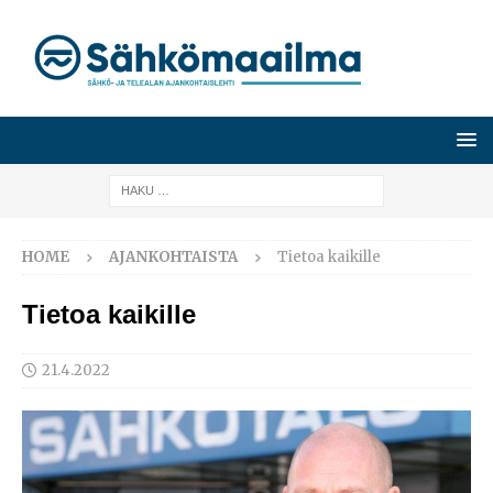
HOME
AJANKOHTAISTA
Tietoa kaikille
Tietoa kaikille
21.4.2022