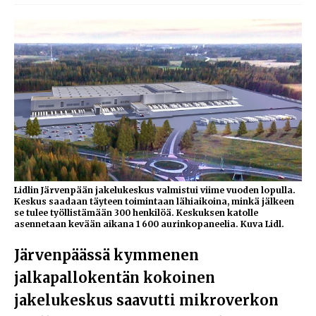
Lidlin Järvenpään jakelukeskus valmistui viime vuoden lopulla.
Keskus saadaan täyteen toimintaan lähiaikoina, minkä jälkeen
se tulee työllistämään 300 henkilöä. Keskuksen katolle
asennetaan kevään aikana 1 600 aurinkopaneelia. Kuva Lidl.
Järvenpäässä kymmenen
jalkapallokentän kokoinen
jakelukeskus saavutti mikroverkon