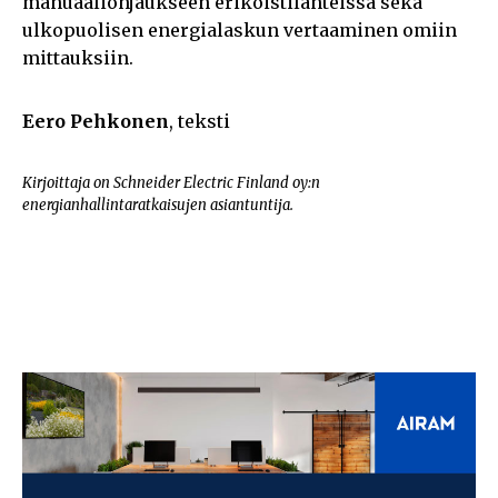
manuaaliohjaukseen erikoistilanteissa sekä
ulkopuolisen energialaskun vertaaminen omiin
mittauksiin.
Eero Pehkonen
, teksti
Kirjoittaja on Schneider Electric Finland oy:n
energianhallintaratkaisujen asiantuntija.