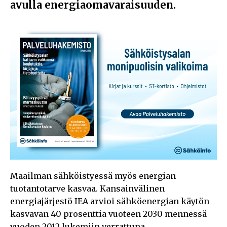
avulla energiaomavaraisuuden.
Maailman sähköistyessä myös energian
tuotantotarve kasvaa. Kansainvälinen
energiajärjestö IEA arvioi sähköenergian käytön
kasvavan 40 prosenttia vuoteen 2030 mennessä
vuoden 2012 lukemiin verrattuna.