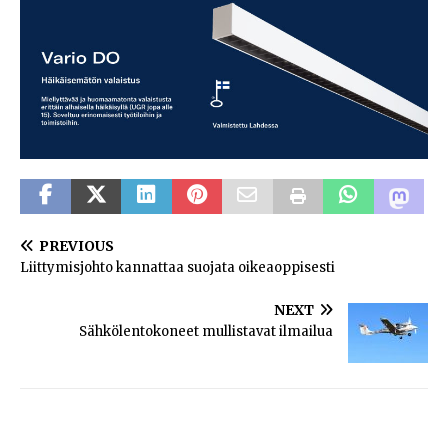
PREVIOUS
Liittymisjohto kannattaa suojata oikeaoppisesti
NEXT
Sähkölentokoneet mullistavat ilmailua