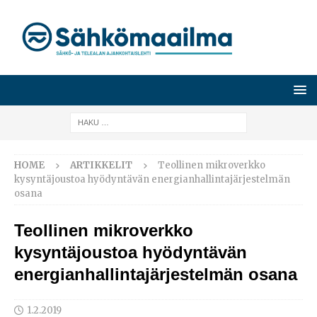
HOME
ARTIKKELIT
Teollinen mikroverkko
kysyntäjoustoa hyödyntävän energianhallintajärjestelmän
osana
Teollinen mikroverkko
kysyntäjoustoa hyödyntävän
energianhallintajärjestelmän osana
1.2.2019