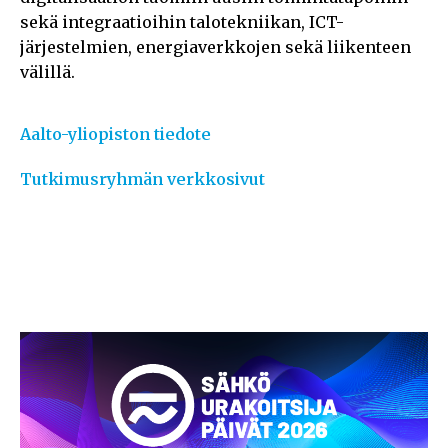
sekä integraatioihin talotekniikan, ICT-
järjestelmien, energiaverkkojen sekä liikenteen
välillä.
Aalto-yliopiston tiedote
Tutkimusryhmän verkkosivut