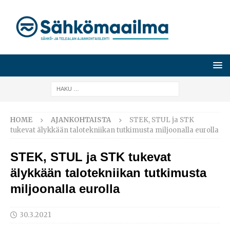
HOME
AJANKOHTAISTA
STEK, STUL ja STK
tukevat älykkään talotekniikan tutkimusta miljoonalla eurolla
STEK, STUL ja STK tukevat
älykkään talotekniikan tutkimusta
miljoonalla eurolla
30.3.2021