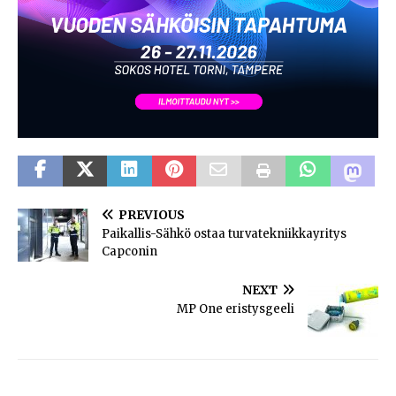
PREVIOUS
Paikallis-Sähkö ostaa turvatekniikkayritys
Capconin
NEXT
MP One eristysgeeli