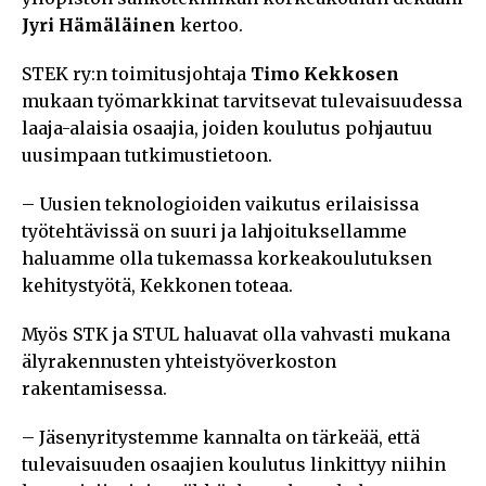
Jyri Hämäläinen
kertoo.
STEK ry:n toimitusjohtaja
Timo Kekkosen
mukaan työmarkkinat tarvitsevat tulevaisuudessa
laaja-alaisia osaajia, joiden koulutus pohjautuu
uusimpaan tutkimustietoon.
– Uusien teknologioiden vaikutus erilaisissa
työtehtävissä on suuri ja lahjoituksellamme
haluamme olla tukemassa korkeakoulutuksen
kehitystyötä, Kekkonen toteaa.
Myös STK ja STUL haluavat olla vahvasti mukana
älyrakennusten yhteistyöverkoston
rakentamisessa.
– Jäsenyritystemme kannalta on tärkeää, että
tulevaisuuden osaajien koulutus linkittyy niihin