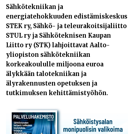
Sähkötekniikan ja
energiatehokkuuden edistämiskeskus
STEK ry, Sähkö- ja teleurakoitsijaliitto
STUL ry ja Sähköteknisen Kaupan
Liitto ry (STK) lahjoittavat Aalto-
yliopiston sähkötekniikan
korkeakoululle miljoona euroa
älykkään talotekniikan ja
älyrakennusten opetuksen ja
tutkimuksen kehittämistyöhön.