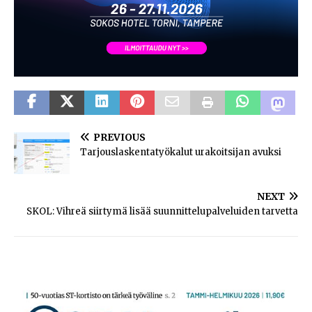
PREVIOUS
Tarjouslaskentatyökalut urakoitsijan avuksi
NEXT
SKOL: Vihreä siirtymä lisää suunnittelupalveluiden tarvetta