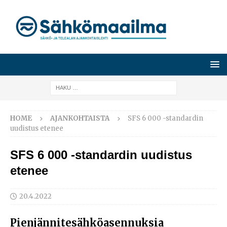
HOME
AJANKOHTAISTA
SFS 6 000 -standardin
uudistus etenee
SFS 6 000 -standardin uudistus
etenee
20.4.2022
Pienjännitesähköasennuksia