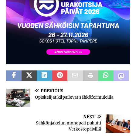
PREVIOUS
Opiskelijat kilpailevat sähköformuloilla
NEXT
Sähkönjakelun monopoli puhutti
Verkostopäivillä