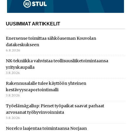
UUSIMMAT ARTIKKELIT
Enersense toimittaa sähköaseman Kouvolan
datakeskukseen
6.8.2026
NK-tekniikka vahvistaa teollisuusliiketoimintaansa
yrityskaupalla
3.8.2026
Rakennusalalle tulee käyttöön yhteinen
kestävyysraportointimalli
3.8.2026
Työelämägallup: Pienet työpaikat saavat parhaat
arvosanat työhyvinvoinnista
3.8.2026
Norelco laajentaa toimintaansa Norjaan