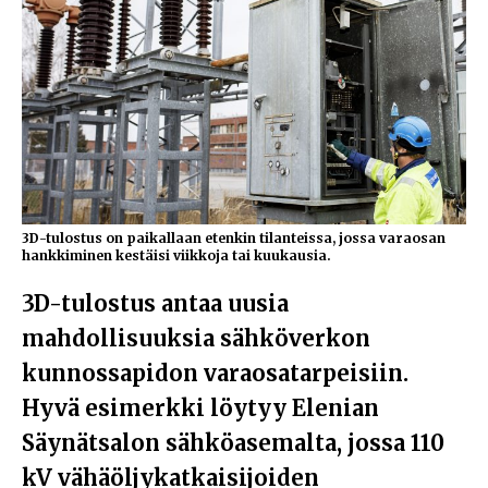
3D-tulostus on paikallaan etenkin tilanteissa, jossa varaosan
hankkiminen kestäisi viikkoja tai kuukausia.
3D-tulostus antaa uusia
mahdollisuuksia sähköverkon
kunnossapidon varaosatarpeisiin.
Hyvä esimerkki löytyy Elenian
Säynätsalon sähköasemalta, jossa 110
kV vähäöljykatkaisijoiden