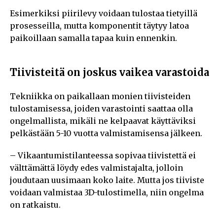
Esimerkiksi piirilevy voidaan tulostaa tietyillä
prosesseilla, mutta komponentit täytyy latoa
paikoillaan samalla tapaa kuin ennenkin.
Tiivisteitä on joskus vaikea varastoida
Tekniikka on paikallaan monien tiivisteiden
tulostamisessa, joiden varastointi saattaa olla
ongelmallista, mikäli ne kelpaavat käyttäviksi
pelkästään 5-10 vuotta valmistamisensa jälkeen.
– Vikaantumistilanteessa sopivaa tiivistettä ei
välttämättä löydy edes valmistajalta, jolloin
joudutaan uusimaan koko laite. Mutta jos tiiviste
voidaan valmistaa 3D-tulostimella, niin ongelma
on ratkaistu.