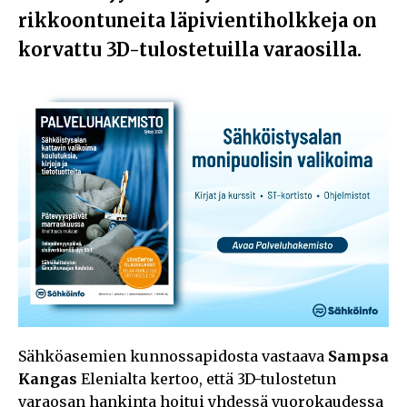
rikkoontuneita läpivientiholkkeja on
korvattu 3D-tulostetuilla varaosilla.
Sähköasemien kunnossapidosta vastaava
Sampsa
Kangas
Elenialta kertoo, että 3D-tulostetun
varaosan hankinta hoitui yhdessä vuorokaudessa