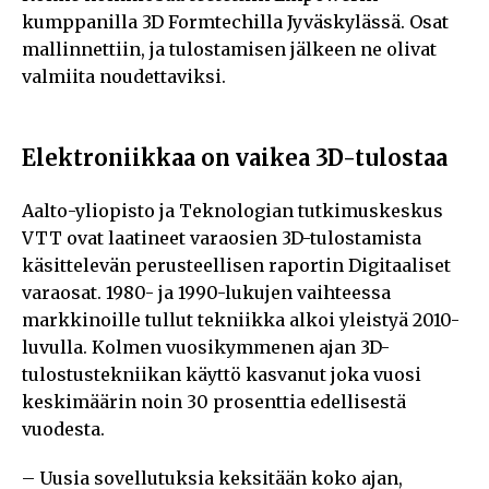
kumppanilla 3D Formtechilla Jyväskylässä. Osat
mallinnettiin, ja tulostamisen jälkeen ne olivat
valmiita noudettaviksi.
Elektroniikkaa on vaikea 3D-tulostaa
Aalto-yliopisto ja Teknologian tutkimuskeskus
VTT ovat laatineet varaosien 3D-tulostamista
käsittelevän perusteellisen raportin Digitaaliset
varaosat. 1980- ja 1990-lukujen vaihteessa
markkinoille tullut tekniikka alkoi yleistyä 2010-
luvulla. Kolmen vuosikymmenen ajan 3D-
tulostustekniikan käyttö kasvanut joka vuosi
keskimäärin noin 30 prosenttia edellisestä
vuodesta.
– Uusia sovellutuksia keksitään koko ajan,