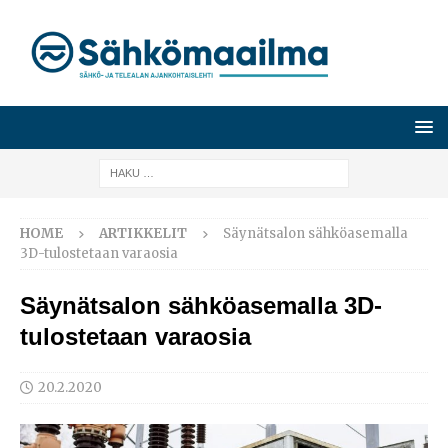
HOME
ARTIKKELIT
Säynätsalon sähköasemalla
3D-tulostetaan varaosia
Säynätsalon sähköasemalla 3D-
tulostetaan varaosia
20.2.2020