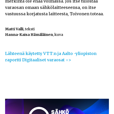
merkintä ole enää voimassa. Jos itse tulostaa
varaosan omaan sähkölaitteeseensa, on itse
vastuussa korjatusta laitteesta, Toivonen toteaa.
Matti Valli
, teksti
Hanna-Kaisa Hämäläinen
, kuva
Lähteenä käytetty VTT:n ja Aalto -yliopiston
raportti Digitaaliset varaosat =>