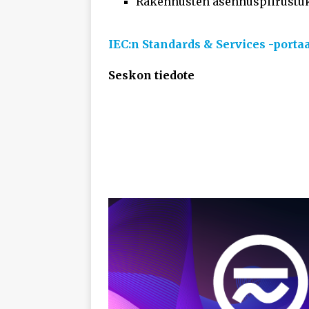
Rakennusten asennuspiirustu
IEC:n Standards & Services -portaa
Seskon tiedote