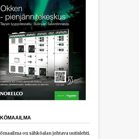
KÖMAAILMA
ömaailma on sähköalan johtava uutislehti.