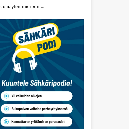
stu näytenumeroon
→