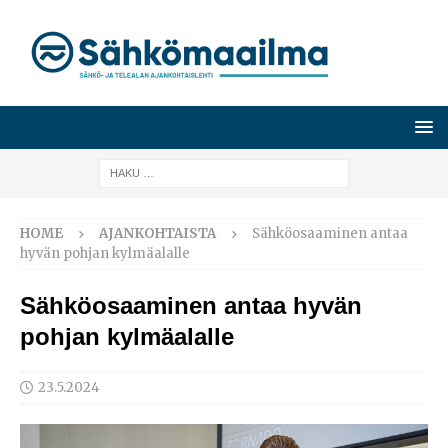
HOME
AJANKOHTAISTA
Sähköosaaminen antaa
hyvän pohjan kylmäalalle
Sähköosaaminen antaa hyvän
pohjan kylmäalalle
23.5.2024