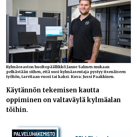
Kylmäosaston huoltopäällikkö Janne Salmen mukaan
pelkästään siihen, että uusi kylmäasentaja pystyy itsenäiseen
työhön, tarvitaan vuosi tai kaksi. Kuva: Jussi Paakkinen.
Käytännön tekemisen kautta
oppiminen on valtaväylä kylmäalan
töihin.