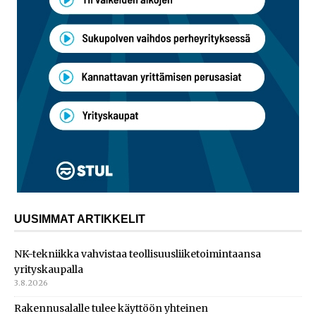
UUSIMMAT ARTIKKELIT
NK-tekniikka vahvistaa teollisuusliiketoimintaansa
yrityskaupalla
3.8.2026
Rakennusalalle tulee käyttöön yhteinen