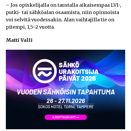
– Jos opiskelijalla on taustalla aikaisempaa LVI-,
putki- tai sähköalan osaamista, niin opinnoista
voi selvitä vuodessakin. Alan vaihtajilla tie on
pitempi, 1,5–2 vuotta.
Matti Valli