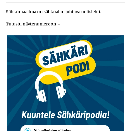
Sähkömaailma on sähköalan johtava uutislehti.
Tutustu näytenumeroon
→