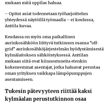
mukaan mitä oppilas haluaa.
– Opitut asiat todennetaan työharjoittelun
yhteydessä näytöillä työmaalla – ei koulussa,
Anttila kuvaa.
Keudassa on myös oma paikallinen
aurinkosähköön liittyvä tutkinnon osansa ”off-
grid” aurinkosähköjärjestelmän hyödyntämisestä
kylmälaitoksen sähköistyksessä. Anttilan
mukaan siitä ovat kiinnostuneita etenkin
kokeneemmat asentajat, jotka haluavat perustaa
oman yrityksen vaikkapa lämpöpumppujen
asentamiseen.
Tukesin pätevyyteen riittää kaksi
kylmäalan perustutkinnon osaa