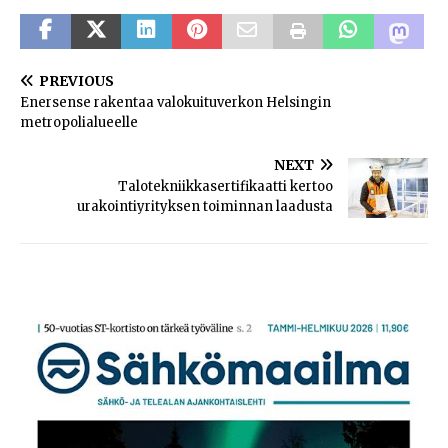
PREVIOUS
Enersense rakentaa valokuituverkon Helsingin
metropolialueelle
NEXT
Talotekniikkasertifikaatti kertoo
urakointiyrityksen toiminnan laadusta